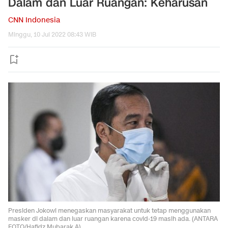
Dalam dan Luar Ruangan: Keharusan
CNN Indonesia
Minggu, 10 Jul 2022 08:43 WIB
Presiden Jokowi menegaskan masyarakat untuk tetap menggunakan
masker di dalam dan luar ruangan karena covid-19 masih ada. (ANTARA
FOTO/Hafidz Mubarak A).