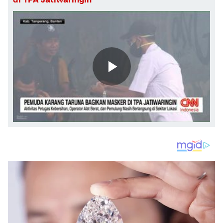
di TPA Jatiwaringin