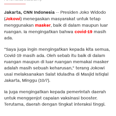
Jakarta, CNN Indonesia
--
Presiden Joko Widodo
Jokowi
(
) menegaskan masyarakat untuk tetap
masker
menggunakan
, baik di dalam maupun luar
covid-19
ruangan. Ia mengingatkan bahwa
masih
ada.
"Saya juga ingin mengingatkan kepada kita semua,
Covid-19 masih ada. Oleh sebab itu baik di dalam
ruangan maupun di luar ruangan memakai masker
adalah masih sebuah keharusan," terang Jokowi
usai melaksanakan Salat Iduladha di Masjid Istiqlal
Jakarta, Minggu (10/7).
Ia juga mengingatkan kepada pemerintah daerah
untuk menggenjot capaian vaksinasi booster.
Terutama, daerah dengan tingkat interaksi tinggi.