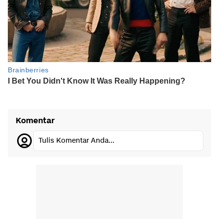
Komentar
Tulis Komentar Anda...