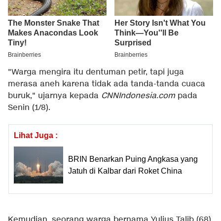
"Warga mengira itu dentuman petir, tapi juga
merasa aneh karena tidak ada tanda-tanda cuaca
buruk," ujarnya kepada
CNNIndonesia.com
pada
Senin (1/8).
Lihat Juga :
BRIN Benarkan Puing Angkasa yang
Jatuh di Kalbar dari Roket China
Kemudian, seorang warga bernama Yulius Talib (68)