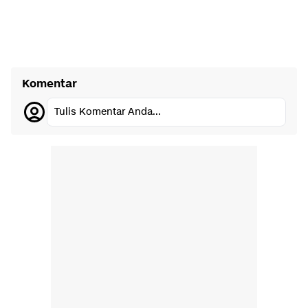
Komentar
Tulis Komentar Anda...