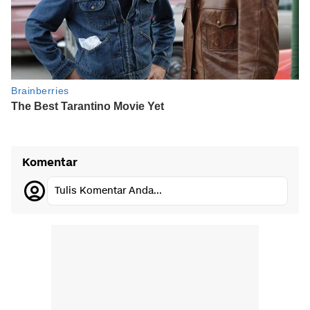
Komentar
Tulis Komentar Anda...