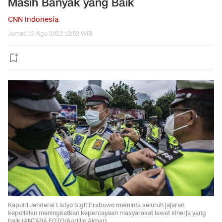
Masih Banyak yang Baik
CNN Indonesia
Jumat, 19 Agu 2022 13:52 WIB
Kapolri Jenderal Listyo Sigit Prabowo meminta seluruh jajaran
kepolisian meningkatkan kepercayaan masyarakat lewat kinerja yang
baik (ANTARA FOTO/Aprillio Akbar)