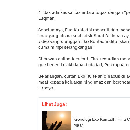
"Tidak ada kausalitas antara tugas dengan "p
Luqman.
Sebelumnya, Eko Kuntadhi mencuit dan meng
Imaz yang bicara soal tafsir Surat Ali Imran ay
video yang diunggah Eko Kuntadhi dituliskan k
cuma mimpi selangkangan'.
Di bawah cuitan tersebut, Eko kemudian men
gue bener. Lelaki dapat bidadari, Perempuan 
Belakangan, cuitan Eko itu telah dihapus di 
maaf kepada keluarga Ning Imaz dan berenc
Lirboyo.
Lihat Juga :
Kronologi Eko Kuntadhi Hina 
Maaf