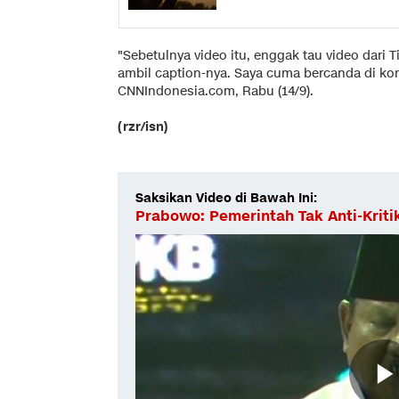
"Sebetulnya video itu, enggak tau video dari
ambil caption-nya. Saya cuma bercanda di ko
CNNIndonesia.com, Rabu (14/9).
(rzr/isn)
Saksikan Video di Bawah Ini:
Prabowo: Pemerintah Tak Anti-Kriti