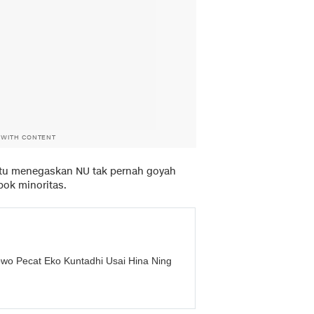
 WITH CONTENT
itu menegaskan NU tak pernah goyah
ok minoritas.
wo Pecat Eko Kuntadhi Usai Hina Ning