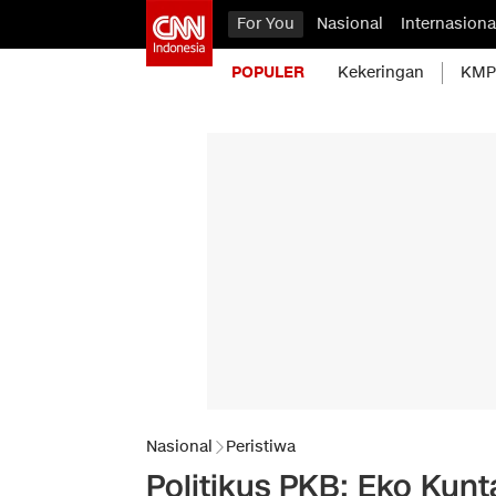
For You
Nasional
Internasiona
POPULER
Kekeringan
KMP 
Nasional
Peristiwa
Politikus PKB: Eko Kunt