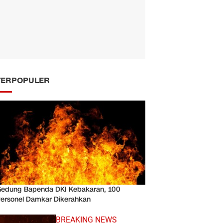
TERPOPULER
edung Bapenda DKI Kebakaran, 100
ersonel Damkar Dikerahkan
BREAKING NEWS