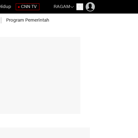
Hidup
CNN TV
RAGAM
Program Pemerintah