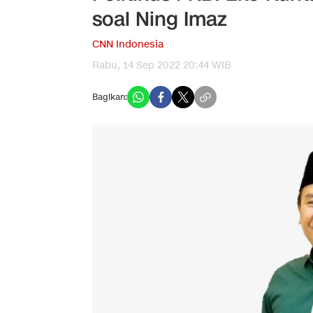
soal Ning Imaz
CNN Indonesia
Rabu, 14 Sep 2022 20:44 WIB
Bagikan: