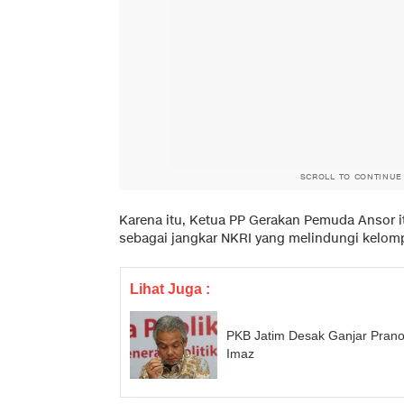
SCROLL TO CONTINUE
Karena itu, Ketua PP Gerakan Pemuda Ansor 
sebagai jangkar NKRI yang melindungi kelomp
Lihat Juga :
PKB Jatim Desak Ganjar Prano
Imaz