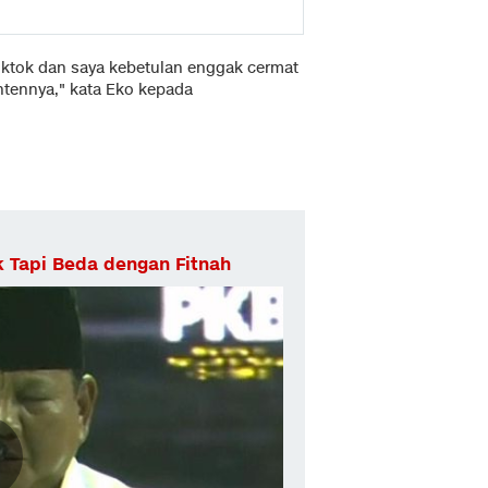
 Tiktok dan saya kebetulan enggak cermat
ntennya," kata Eko kepada
k Tapi Beda dengan Fitnah