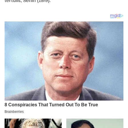
tertulis, Senin (19/9).