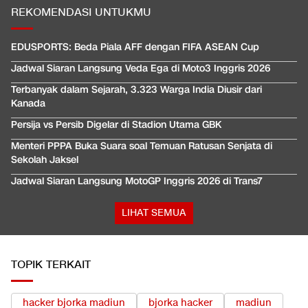
REKOMENDASI UNTUKMU
EDUSPORTS: Beda Piala AFF dengan FIFA ASEAN Cup
Jadwal Siaran Langsung Veda Ega di Moto3 Inggris 2026
Terbanyak dalam Sejarah, 3.323 Warga India Diusir dari
Kanada
Persija vs Persib Digelar di Stadion Utama GBK
Menteri PPPA Buka Suara soal Temuan Ratusan Senjata di
Sekolah Jaksel
Jadwal Siaran Langsung MotoGP Inggris 2026 di Trans7
LIHAT SEMUA
TOPIK TERKAIT
hacker bjorka madiun
bjorka hacker
madiun