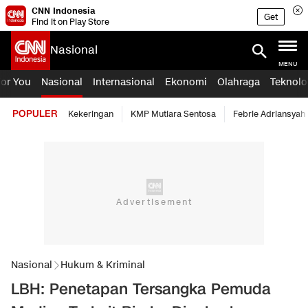
CNN Indonesia
Get
Find it on Play Store
Nasional
MENU
For You
Nasional
Internasional
Ekonomi
Olahraga
Teknolo
POPULER
Kekeringan
KMP Mutiara Sentosa
Febrie Adriansyah
Nasional
Hukum & Kriminal
LBH: Penetapan Tersangka Pemuda