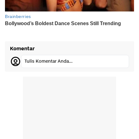
Komentar
Tulis Komentar Anda...