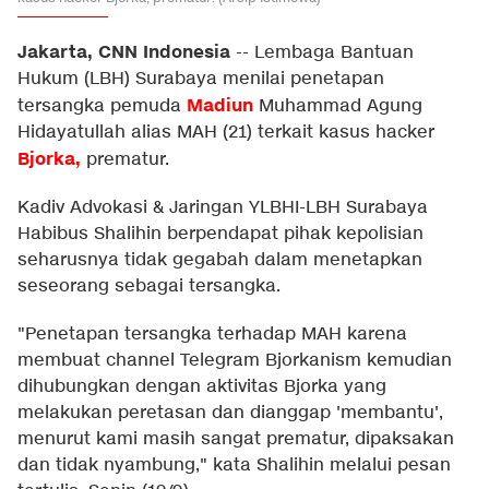
Jakarta, CNN Indonesia
--
Lembaga Bantuan
Hukum (LBH) Surabaya menilai penetapan
Madiun
tersangka pemuda
Muhammad Agung
Hidayatullah alias MAH (21) terkait kasus hacker
Bjorka
,
prematur.
Kadiv Advokasi & Jaringan YLBHI-LBH Surabaya
Habibus Shalihin berpendapat pihak kepolisian
seharusnya tidak gegabah dalam menetapkan
seseorang sebagai tersangka.
"Penetapan tersangka terhadap MAH karena
membuat channel Telegram Bjorkanism kemudian
dihubungkan dengan aktivitas Bjorka yang
melakukan peretasan dan dianggap 'membantu',
menurut kami masih sangat prematur, dipaksakan
dan tidak nyambung," kata Shalihin melalui pesan