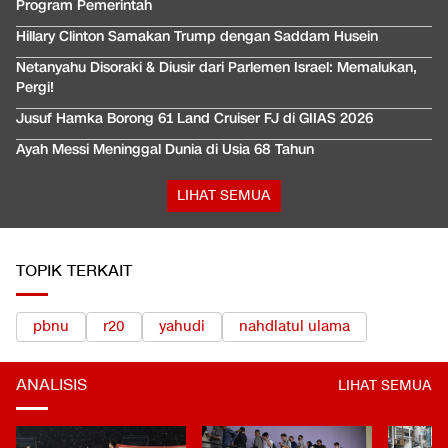
Program Pemerintah
Hillary Clinton Samakan Trump dengan Saddam Husein
Netanyahu Disoraki & Diusir dari Parlemen Israel: Memalukan,
Pergi!
Jusuf Hamka Borong 61 Land Cruiser FJ di GIIAS 2026
Ayah Messi Meninggal Dunia di Usia 68 Tahun
LIHAT SEMUA
TOPIK TERKAIT
pbnu
r20
yahudi
nahdlatul ulama
ANALISIS
LIHAT SEMUA