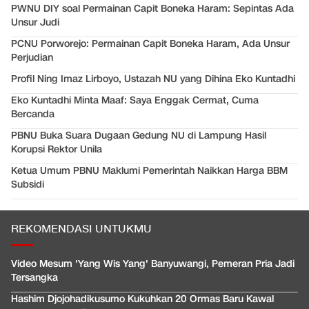
PWNU DIY soal Permainan Capit Boneka Haram: Sepintas Ada
Unsur Judi
PCNU Porworejo: Permainan Capit Boneka Haram, Ada Unsur
Perjudian
Profil Ning Imaz Lirboyo, Ustazah NU yang Dihina Eko Kuntadhi
Eko Kuntadhi Minta Maaf: Saya Enggak Cermat, Cuma
Bercanda
PBNU Buka Suara Dugaan Gedung NU di Lampung Hasil
Korupsi Rektor Unila
Ketua Umum PBNU Maklumi Pemerintah Naikkan Harga BBM
Subsidi
REKOMENDASI UNTUKMU
Video Mesum 'Yang Wis Yang' Banyuwangi, Pemeran Pria Jadi
Tersangka
Hashim Djojohadikusumo Kukuhkan 20 Ormas Baru Kawal