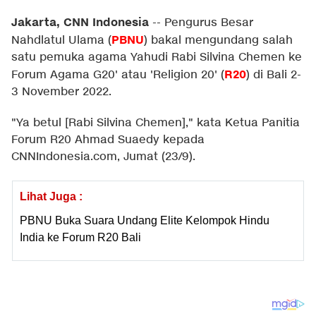
Jakarta, CNN Indonesia
--
Pengurus Besar
PBNU
Nahdlatul Ulama (
) bakal mengundang salah
satu pemuka agama Yahudi Rabi Silvina Chemen ke
R20
Forum Agama G20' atau 'Religion 20' (
) di Bali 2-
3 November 2022.
"Ya betul [Rabi Silvina Chemen]," kata Ketua Panitia
Forum R20 Ahmad Suaedy kepada
CNNIndonesia.com, Jumat (23/9).
Lihat Juga :
PBNU Buka Suara Undang Elite Kelompok Hindu
India ke Forum R20 Bali