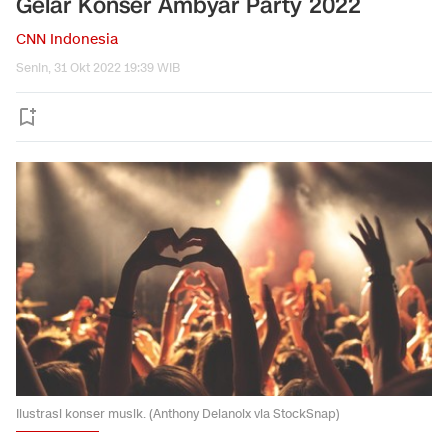
Gelar Konser Ambyar Party 2022
CNN Indonesia
Senin, 31 Okt 2022 19:39 WIB
Ilustrasi konser musik. (Anthony Delanoix via StockSnap)