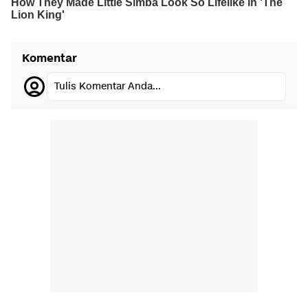
Komentar
Tulis Komentar Anda...