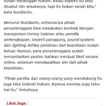
sudah melanggar hukum. Kalau seperti itu bisa
dicabut izin wisatanya, tapi itu bukan ranah kita,"
kata Nurdianto.
Menurut Nurdianto, seharusnya pihak
penyelenggara bisa melakukan kontrak dengan
manajemen Denny Caknan atau pemilik
perlengkapan, seperti panggung,
sound system
,
dan
lighting
, ketika perizinan dari kepolisian sudah
keluar. Namun, para penyelenggara sudah
menyebarkan poster, bahkan menjual tiket secara
online, sebelum mendapatkan izin dari pihak
kepolisian.
"Pihak panitia dan orang-orang yang mendukung itu
juga bisa terjerat hukum. Karena mereka juga tahu
hal itu," imbuhnya.
Lihat Juga :