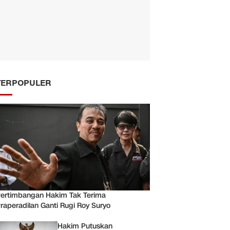
TERPOPULER
ertimbangan Hakim Tak Terima
raperadilan Ganti Rugi Roy Suryo
Hakim Putuskan