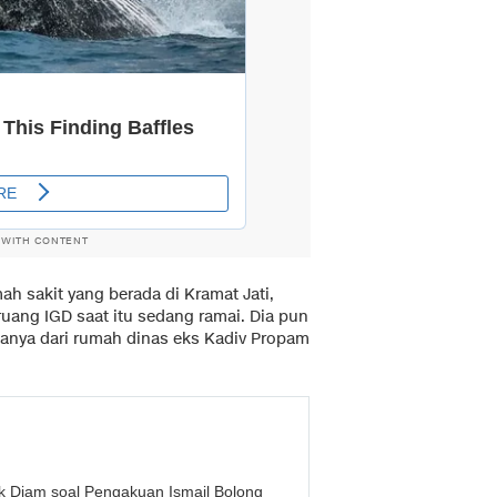
 WITH CONTENT
h sakit yang berada di Kramat Jati,
 ruang IGD saat itu sedang ramai. Dia pun
anya dari rumah dinas eks Kadiv Propam
k Diam soal Pengakuan Ismail Bolong