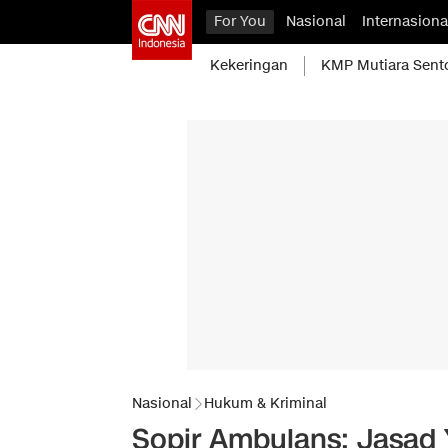
For You
Nasional
Internasiona
Kekeringan
KMP Mutiara Sent
Nasional
Hukum & Kriminal
Sopir Ambulans: Jasad