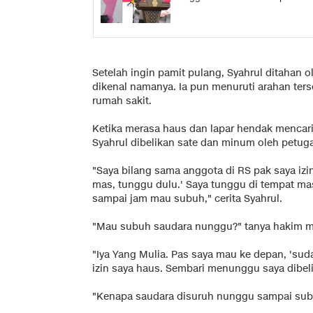
Setelah ingin pamit pulang, Syahrul ditahan 
dikenal namanya. Ia pun menuruti arahan ter
rumah sakit.
Ketika merasa haus dan lapar hendak mencar
Syahrul dibelikan sate dan minum oleh petug
"Saya bilang sama anggota di RS pak saya izin
mas, tunggu dulu.' Saya tunggu di tempat ma
sampai jam mau subuh," cerita Syahrul.
"Mau subuh saudara nunggu?" tanya hakim 
"Iya Yang Mulia. Pas saya mau ke depan, 'sudah
izin saya haus. Sembari menunggu saya dibelik
"Kenapa saudara disuruh nunggu sampai sub