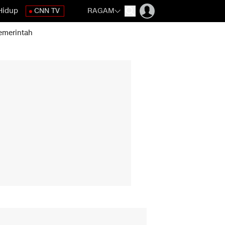
Hidup
CNN TV
RAGAM
emerintah