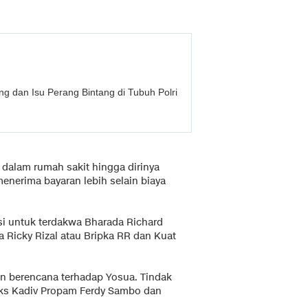
g dan Isu Perang Bintang di Tubuh Polri
i dalam rumah sakit hingga dirinya
enerima bayaran lebih selain biaya
si untuk terdakwa Bharada Richard
a Ricky Rizal atau Bripka RR dan Kuat
 berencana terhadap Yosua. Tindak
eks Kadiv Propam Ferdy Sambo dan