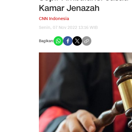
Kamar Jenazah
CNN Indonesia
Senin, 07 Nov 2022 13:16 WIB
Bagikan: