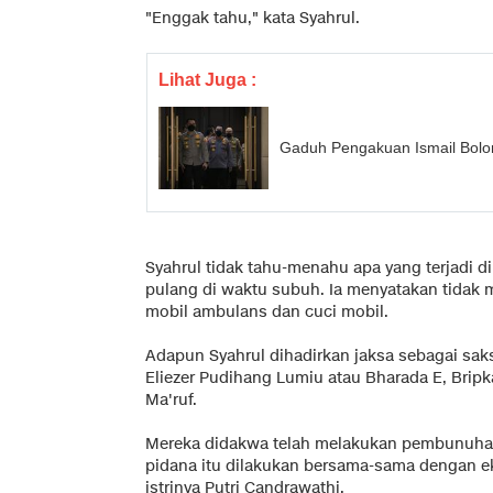
"Enggak tahu," kata Syahrul.
Lihat Juga :
Gaduh Pengakuan Ismail Bolon
Syahrul tidak tahu-menahu apa yang terjadi d
pulang di waktu subuh. Ia menyatakan tidak m
mobil ambulans dan cuci mobil.
Adapun Syahrul dihadirkan jaksa sebagai sak
Eliezer Pudihang Lumiu atau Bharada E, Bripk
Ma'ruf.
Mereka didakwa telah melakukan pembunuhan
pidana itu dilakukan bersama-sama dengan 
istrinya Putri Candrawathi.