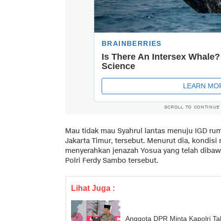
SCROLL TO CONTINUE
Mau tidak mau Syahrul lantas menuju IGD ruma
Jakarta Timur, tersebut. Menurut dia, kondisi
menyerahkan jenazah Yosua yang telah dibaw
Polri Ferdy Sambo tersebut.
Lihat Juga :
Anggota DPR Minta Kapolri Ta