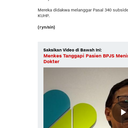
Mereka didakwa melanggar Pasal 340 subsider 
KUHP.
(ryn/ain)
Saksikan Video di Bawah Ini:
Menkes Tanggapi Pasien BPJS Menin
Dokter