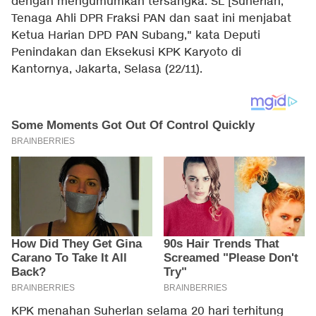
dengan mengumumkan tersangka: SL [Suherlan,
Tenaga Ahli DPR Fraksi PAN dan saat ini menjabat
Ketua Harian DPD PAN Subang," kata Deputi
Penindakan dan Eksekusi KPK Karyoto di
Kantornya, Jakarta, Selasa (22/11).
KPK menahan Suherlan selama 20 hari terhitung