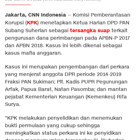
Jakarta, CNN Indonesia
--
Komisi Pemberantasan
KPK
Korupsi (
) menetapkan Ketua Harian DPD PAN
tersangka suap
Subang Suherlan sebagai
terkait
pengurusan dana perimbangan pada APBN-P 2017
dan APBN 2018. Kasus ini lebih dikenal sebagai
kasus mafia anggaran.
Kasus ini merupakan pengembangan dari perkara
yang menjerat anggota DPR periode 2014-2019
Fraksi PAN Sukiman; Plt. Kadis PUPR Pegunungan
Arfak, Papua Barat, Natan Pasomba; dan mantan
pejabat Kementerian Keuangan (Kemenkeu) Rifa
Surya.
"KPK melakukan penyelidikan dan menemukan
bukti permulaan yang cukup sehingga
meningkatkan status perkara ini ke penyidikan