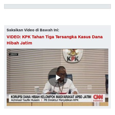
Saksikan Video di Bawah Ini:
VIDEO: KPK Tahan Tiga Tersangka Kasus Dana
Hibah Jatim