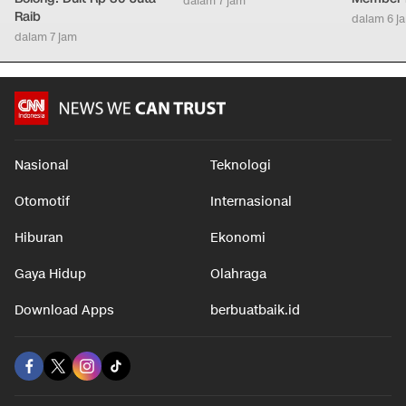
dalam 7 jam
Raib
dalam 6 j
dalam 7 jam
Nasional
Teknologi
Otomotif
Internasional
Hiburan
Ekonomi
Gaya Hidup
Olahraga
Download Apps
berbuatbaik.id