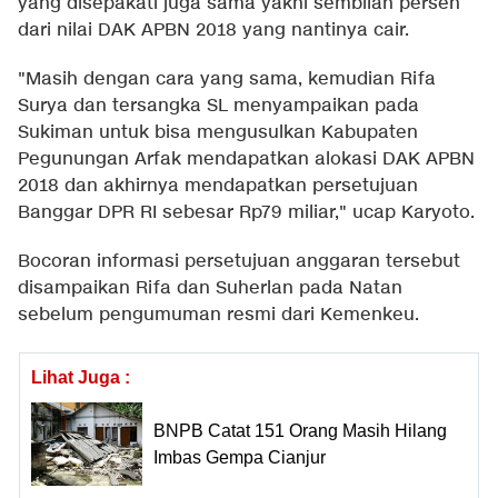
yang disepakati juga sama yakni sembilan persen
dari nilai DAK APBN 2018 yang nantinya cair.
"Masih dengan cara yang sama, kemudian Rifa
Surya dan tersangka SL menyampaikan pada
Sukiman untuk bisa mengusulkan Kabupaten
Pegunungan Arfak mendapatkan alokasi DAK APBN
2018 dan akhirnya mendapatkan persetujuan
Banggar DPR RI sebesar Rp79 miliar," ucap Karyoto.
Bocoran informasi persetujuan anggaran tersebut
disampaikan Rifa dan Suherlan pada Natan
sebelum pengumuman resmi dari Kemenkeu.
Lihat Juga :
BNPB Catat 151 Orang Masih Hilang
Imbas Gempa Cianjur