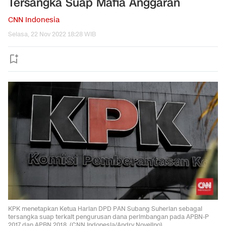
Tersangka Suap Mafia Anggaran
CNN Indonesia
Selasa, 22 Nov 2022 18:28 WIB
KPK menetapkan Ketua Harian DPD PAN Subang Suherlan sebagai
tersangka suap terkait pengurusan dana perimbangan pada APBN-P
2017 dan APBN 2018. (CNN Indonesia/Andry Novelino)