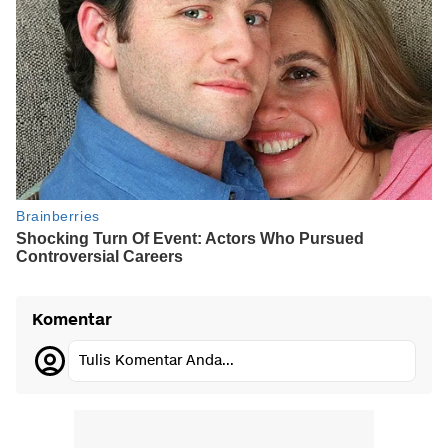
Komentar
Tulis Komentar Anda...