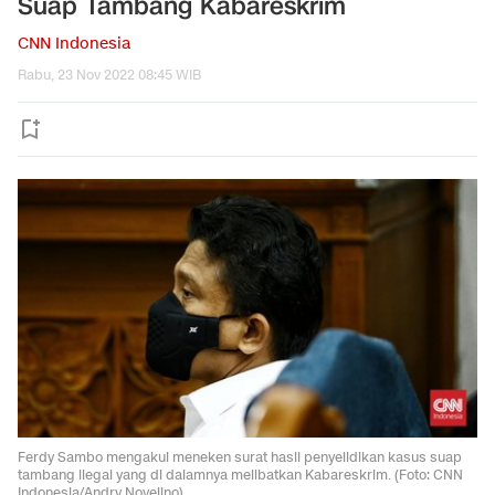
Suap Tambang Kabareskrim
CNN Indonesia
Rabu, 23 Nov 2022 08:45 WIB
Ferdy Sambo mengakui meneken surat hasil penyelidikan kasus suap
tambang ilegal yang di dalamnya melibatkan Kabareskrim. (Foto: CNN
Indonesia/Andry Novelino)