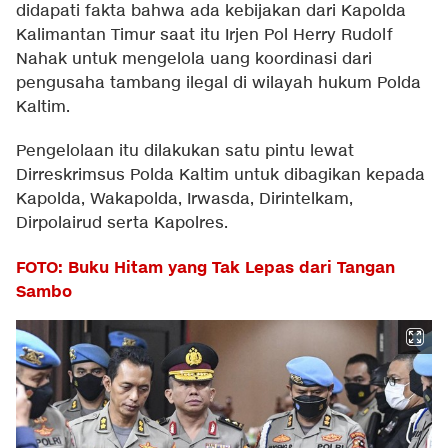
didapati fakta bahwa ada kebijakan dari Kapolda
Kalimantan Timur saat itu Irjen Pol Herry Rudolf
Nahak untuk mengelola uang koordinasi dari
pengusaha tambang ilegal di wilayah hukum Polda
Kaltim.
Pengelolaan itu dilakukan satu pintu lewat
Dirreskrimsus Polda Kaltim untuk dibagikan kepada
Kapolda, Wakapolda, Irwasda, Dirintelkam,
Dirpolairud serta Kapolres.
FOTO: Buku Hitam yang Tak Lepas dari Tangan
Sambo