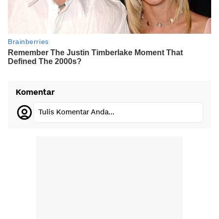
Komentar
Tulis Komentar Anda...