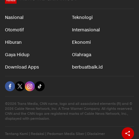
Nasional
Teknologi
Otomotif
Internasional
Hiburan
Ekonomi
Gaya Hidup
Olahraga
Download Apps
berbuatbaik.id
©2026 Trans Media, CNN name, logo and all associated elements (R) and ©
2026 Cable News Network, Inc. A Time Warner Company. All rights reserved.
CNN and the CNN logo are registered marks of Cable News Network, Inc.,
displayed with permission.
Tentang Kami
|
Redaksi
|
Pedoman Media Siber
|
Disclaimer