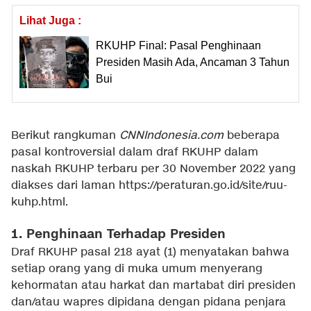
Lihat Juga :
RKUHP Final: Pasal Penghinaan
Presiden Masih Ada, Ancaman 3 Tahun
Bui
Berikut rangkuman
CNNIndonesia.com
beberapa
pasal kontroversial dalam draf RKUHP dalam
naskah RKUHP terbaru per 30 November 2022 yang
diakses dari laman https://peraturan.go.id/site/ruu-
kuhp.html.
1. Penghinaan Terhadap Presiden
Draf RKUHP pasal 218 ayat (1) menyatakan bahwa
setiap orang yang di muka umum menyerang
kehormatan atau harkat dan martabat diri presiden
dan/atau wapres dipidana dengan pidana penjara