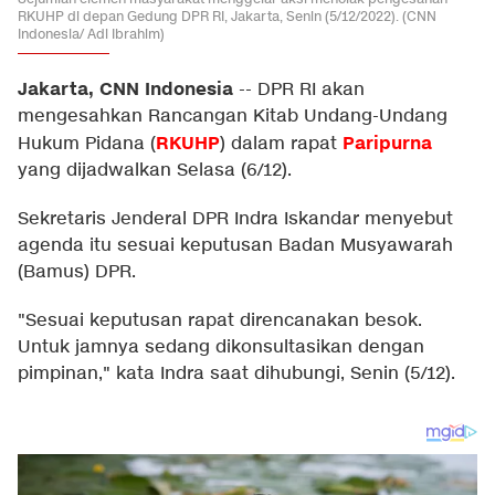
RKUHP di depan Gedung DPR RI, Jakarta, Senin (5/12/2022). (CNN
Indonesia/ Adi Ibrahim)
Jakarta, CNN Indonesia
--
DPR RI akan
mengesahkan Rancangan Kitab Undang-Undang
RKUHP
Paripurna
Hukum Pidana (
) dalam rapat
yang dijadwalkan Selasa (6/12).
Sekretaris Jenderal DPR Indra Iskandar menyebut
agenda itu sesuai keputusan Badan Musyawarah
(Bamus) DPR.
"Sesuai keputusan rapat direncanakan besok.
Untuk jamnya sedang dikonsultasikan dengan
pimpinan," kata Indra saat dihubungi, Senin (5/12).