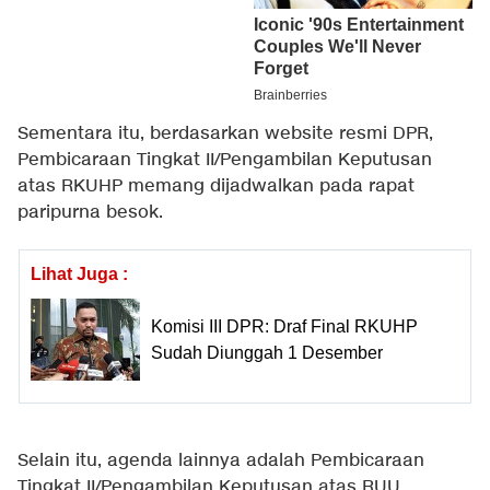
Sementara itu, berdasarkan website resmi DPR,
Pembicaraan Tingkat II/Pengambilan Keputusan
atas RKUHP memang dijadwalkan pada rapat
paripurna besok.
Lihat Juga :
Komisi III DPR: Draf Final RKUHP
Sudah Diunggah 1 Desember
Selain itu, agenda lainnya adalah Pembicaraan
Tingkat II/Pengambilan Keputusan atas RUU