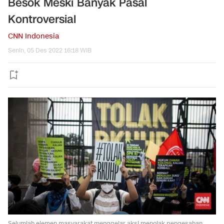
Besok Meski Banyak Pasal
Kontroversial
CNN Indonesia
Senin, 05 Des 2022 16:18 WIB
Sejumlah elemen masyarakat menggelar aksi menolak pengesahan