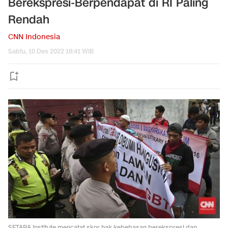
Berekspresi-Berpendapat di RI Paling
Rendah
CNN Indonesia
Sabtu, 10 Des 2022 16:41 WIB
SETARA Institute mencatat skor hak kebebasan berekspresi dan