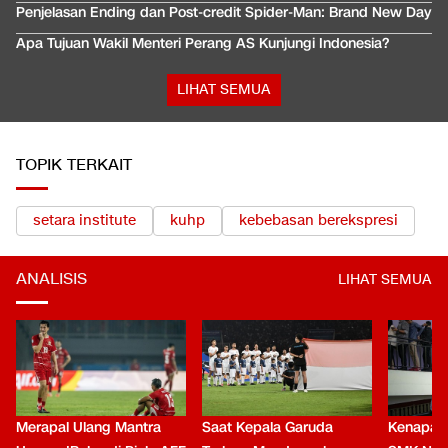
Penjelasan Ending dan Post-credit Spider-Man: Brand New Day
Apa Tujuan Wakil Menteri Perang AS Kunjungi Indonesia?
LIHAT SEMUA
TOPIK TERKAIT
setara institute
kuhp
kebebasan berekspresi
ANALISIS
LIHAT SEMUA
Merapal Ulang Mantra
Saat Kepala Garuda
Kenapa B