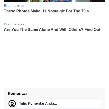
Komentar
Tulis Komentar Anda...