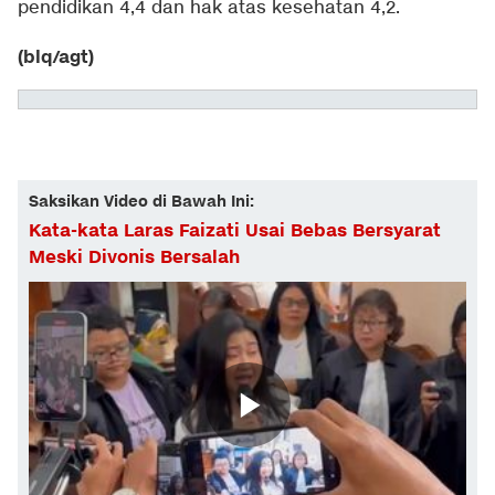
pendidikan 4,4 dan hak atas kesehatan 4,2.
(blq/agt)
Saksikan Video di Bawah Ini:
Kata-kata Laras Faizati Usai Bebas Bersyarat
Meski Divonis Bersalah