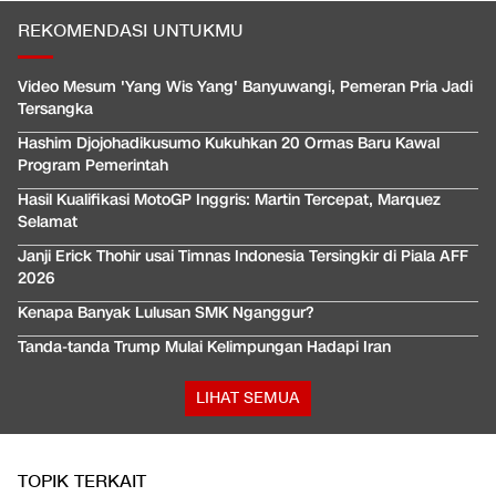
REKOMENDASI UNTUKMU
Video Mesum 'Yang Wis Yang' Banyuwangi, Pemeran Pria Jadi
Tersangka
Hashim Djojohadikusumo Kukuhkan 20 Ormas Baru Kawal
Program Pemerintah
Hasil Kualifikasi MotoGP Inggris: Martin Tercepat, Marquez
Selamat
Janji Erick Thohir usai Timnas Indonesia Tersingkir di Piala AFF
2026
Kenapa Banyak Lulusan SMK Nganggur?
Tanda-tanda Trump Mulai Kelimpungan Hadapi Iran
LIHAT SEMUA
TOPIK TERKAIT