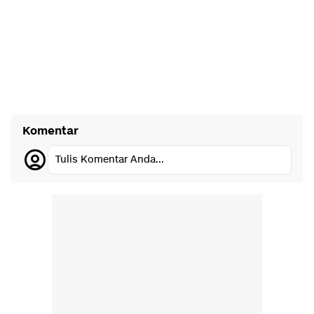
Komentar
Tulis Komentar Anda...