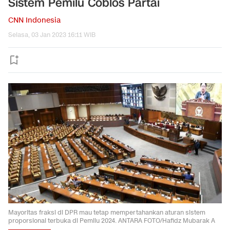
Sistem Pemilu Coblos Partai
CNN Indonesia
Selasa, 03 Jan 2023 16:11 WIB
Mayoritas fraksi di DPR mau tetap mempertahankan aturan sistem
proporsional terbuka di Pemilu 2024. ANTARA FOTO/Hafidz Mubarak A