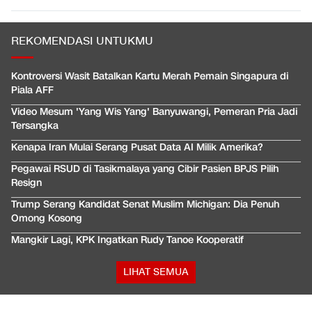
REKOMENDASI UNTUKMU
Kontroversi Wasit Batalkan Kartu Merah Pemain Singapura di
Piala AFF
Video Mesum 'Yang Wis Yang' Banyuwangi, Pemeran Pria Jadi
Tersangka
Kenapa Iran Mulai Serang Pusat Data AI Milik Amerika?
Pegawai RSUD di Tasikmalaya yang Cibir Pasien BPJS Pilih
Resign
Trump Serang Kandidat Senat Muslim Michigan: Dia Penuh
Omong Kosong
Mangkir Lagi, KPK Ingatkan Rudy Tanoe Kooperatif
LIHAT SEMUA