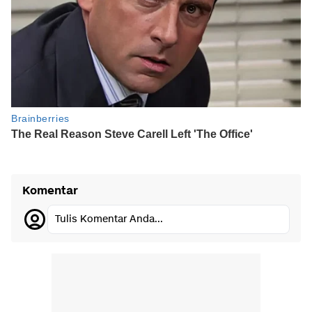
Komentar
Tulis Komentar Anda...