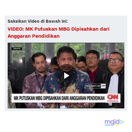
Saksikan Video di Bawah Ini:
VIDEO: MK Putuskan MBG Dipisahkan dari
Anggaran Pendidikan