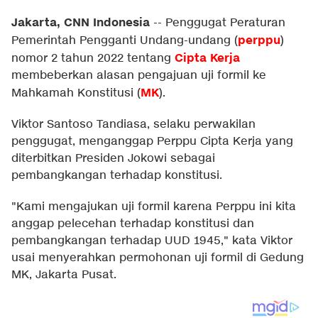
Jakarta, CNN Indonesia
--
Penggugat Peraturan
perppu
Pemerintah Pengganti Undang-undang (
)
Cipta Kerja
nomor 2 tahun 2022 tentang
membeberkan alasan pengajuan uji formil ke
MK
Mahkamah Konstitusi (
).
Viktor Santoso Tandiasa, selaku perwakilan
penggugat, menganggap Perppu Cipta Kerja yang
diterbitkan Presiden Jokowi sebagai
pembangkangan terhadap konstitusi.
"Kami mengajukan uji formil karena Perppu ini kita
anggap pelecehan terhadap konstitusi dan
pembangkangan terhadap UUD 1945," kata Viktor
usai menyerahkan permohonan uji formil di Gedung
MK, Jakarta Pusat.