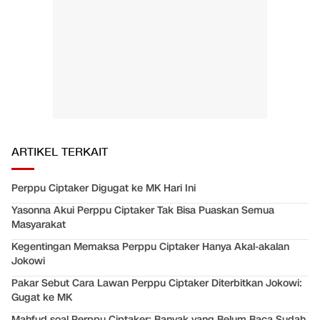
ARTIKEL TERKAIT
Perppu Ciptaker Digugat ke MK Hari Ini
Yasonna Akui Perppu Ciptaker Tak Bisa Puaskan Semua
Masyarakat
Kegentingan Memaksa Perppu Ciptaker Hanya Akal-akalan
Jokowi
Pakar Sebut Cara Lawan Perppu Ciptaker Diterbitkan Jokowi:
Gugat ke MK
Mahfud soal Perppu Ciptaker: Banyak yang Belum Baca Sudah