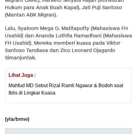
Migrant CARE), Harseto Setyadi Rajah (Konsultan
Hukum para Anak Buah Kapal), Jati Puji Santoso
(Mantan ABK Migran).
Lalu, Syaloom Mega G. Matitaputty (Mahasiswa FH
Usahid) dan Ananda Luthfia Ramadhani (Mahasiswa
FH Usahid). Mereka memberi kuasa pada Viktor
Santoso Tandiasa dan Zico Leonard Djagardo
Simanjuntak.
Lihat Juga :
Mahfud MD Sebut Rizal Ramli Ngawur & Bodoh soal
Iblis di Lingkar Kuasa
(yla/bmw)