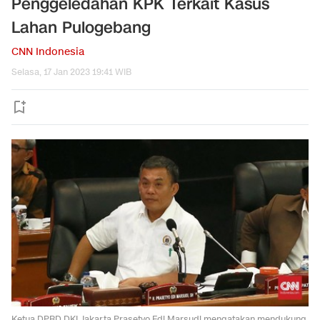
Penggeledahan KPK Terkait Kasus
Lahan Pulogebang
CNN Indonesia
Selasa, 17 Jan 2023 19:41 WIB
Ketua DPRD DKI Jakarta Prasetyo Edi Marsudi mengatakan mendukung