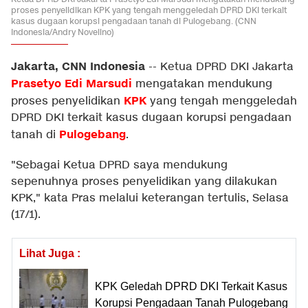
proses penyelidikan KPK yang tengah menggeledah DPRD DKI terkait
kasus dugaan korupsi pengadaan tanah di Pulogebang. (CNN
Indonesia/Andry Novelino)
Jakarta, CNN Indonesia
--
Ketua DPRD DKI Jakarta
Prasetyo Edi Marsudi
mengatakan mendukung
KPK
proses penyelidikan
yang tengah menggeledah
DPRD DKI terkait kasus dugaan korupsi pengadaan
Pulogebang
tanah di
.
"Sebagai Ketua DPRD saya mendukung
sepenuhnya proses penyelidikan yang dilakukan
KPK," kata Pras melalui keterangan tertulis, Selasa
(17/1).
Lihat Juga :
KPK Geledah DPRD DKI Terkait Kasus
Korupsi Pengadaan Tanah Pulogebang