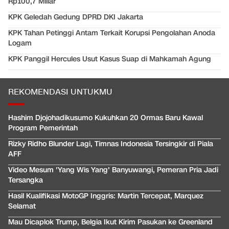
Rp100,7 Miliar
KPK Geledah Gedung DPRD DKI Jakarta
KPK Tahan Petinggi Antam Terkait Korupsi Pengolahan Anoda
Logam
KPK Panggil Hercules Usut Kasus Suap di Mahkamah Agung
REKOMENDASI UNTUKMU
Hashim Djojohadikusumo Kukuhkan 20 Ormas Baru Kawal
Program Pemerintah
Rizky Ridho Blunder Lagi, Timnas Indonesia Tersingkir di Piala
AFF
Video Mesum 'Yang Wis Yang' Banyuwangi, Pemeran Pria Jadi
Tersangka
Hasil Kualifikasi MotoGP Inggris: Martin Tercepat, Marquez
Selamat
Mau Dicaplok Trump, Belgia Ikut Kirim Pasukan ke Greenland