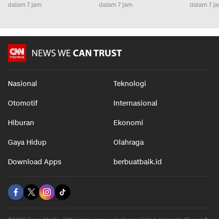
dalam 7 jam
dalam 7 jam
dalam 7 j
Nasional
Teknologi
Otomotif
Internasional
Hiburan
Ekonomi
Gaya Hidup
Olahraga
Download Apps
berbuatbaik.id