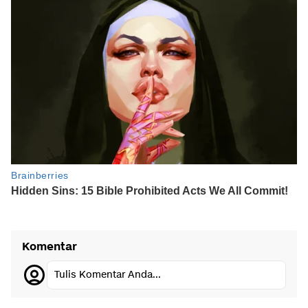
Komentar
Tulis Komentar Anda...