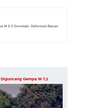
M 6,3 Gorontalo: Deformasi Batuan
i Diguncang Gempa M 7,1