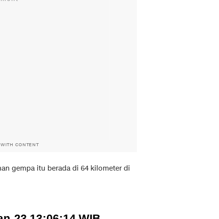
 WITH CONTENT
 gempa itu berada di 64 kilometer di
an-23 13:06:14 WIB,