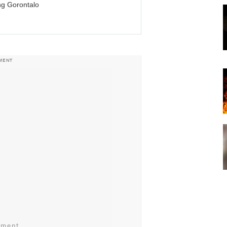
g Gorontalo
MENT