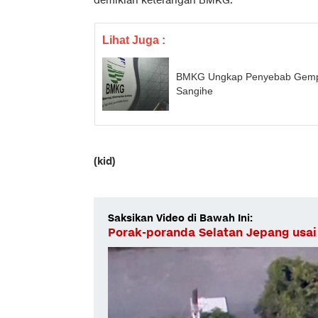
demikian keterangan BMKG.
Lihat Juga :
BMKG Ungkap Penyebab Gempa 
Sangihe
(kid)
Saksikan Video di Bawah Ini:
Porak-poranda Selatan Jepang usa