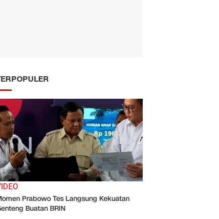
TERPOPULER
VIDEO
omen Prabowo Tes Langsung Kekuatan
enteng Buatan BRIN