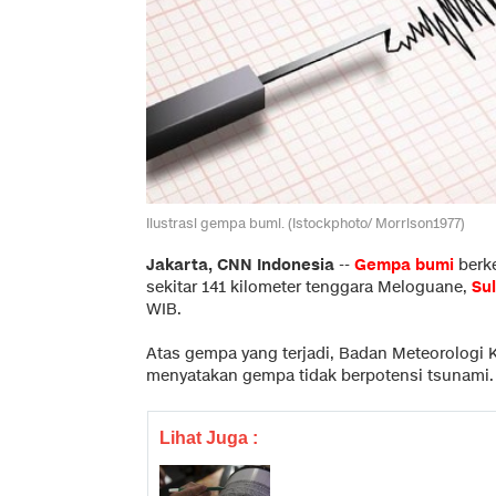
Ilustrasi gempa bumi. (Istockphoto/ Morrison1977)
Jakarta, CNN Indonesia
--
Gempa bumi
berk
sekitar 141 kilometer tenggara Meloguane,
Su
WIB.
Atas gempa yang terjadi, Badan Meteorologi 
menyatakan gempa tidak berpotensi tsunami.
Lihat Juga :