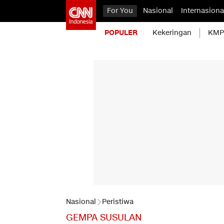
For You
Nasional
Internasiona
POPULER
Kekeringan
KMP 
Nasional
Peristiwa
GEMPA SUSULAN