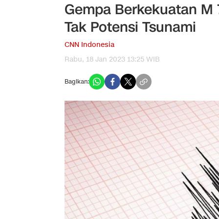
Gempa Berkekuatan M 7
Tak Potensi Tsunami
CNN Indonesia
Rabu, 18 Jan 2023 13:25 WIB
Bagikan: