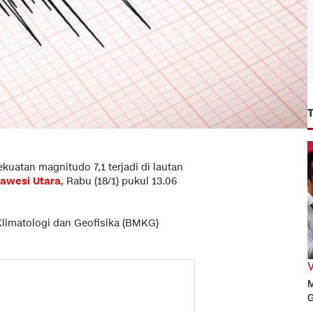
ekuatan magnitudo 7,1 terjadi di lautan
lawesi Utara
, Rabu (18/1) pukul 13.06
Klimatologi dan Geofisika (BMKG)
M
G