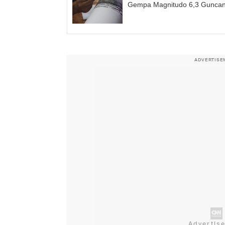
Gempa Magnitudo 6,3 Guncan
ADVERTISE