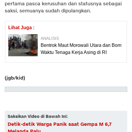
pertama pasca kerusuhan dan statusnya sebagai
saksi, semuanya sudah dipulangkan.
Lihat Juga :
ANALISIS
Bentrok Maut Morowali Utara dan Bom
Waktu Tenaga Kerja Asing di RI
(jgb/kid)
Saksikan Video di Bawah Ini:
Detik-detik Warga Panik saat Gempa M 6,7
Melanda Palu