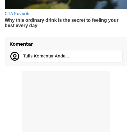
Komentar
Tulis Komentar Anda...