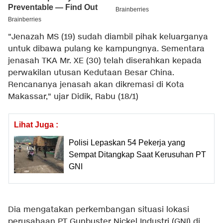
"Jenazah MS (19) sudah diambil pihak keluarganya
untuk dibawa pulang ke kampungnya. Sementara
jenasah TKA Mr. XE (30) telah diserahkan kepada
perwakilan utusan Kedutaan Besar China.
Rencananya jenasah akan dikremasi di Kota
Makassar," ujar Didik, Rabu (18/1)
Lihat Juga :
Polisi Lepaskan 54 Pekerja yang
Sempat Ditangkap Saat Kerusuhan PT
GNI
Dia mengatakan perkembangan situasi lokasi
perusahaan PT Gunbuster Nickel Industri (GNI) di