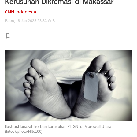
Kerusuhan Dikremasi di Makassar
CNN Indonesia
Rabu, 18 Jan 2023 23:33 WIB
Ilustrasi jenazah korban kerusuhan PT GNI di Morowali Utara.
(Istockphoto/Nito100)