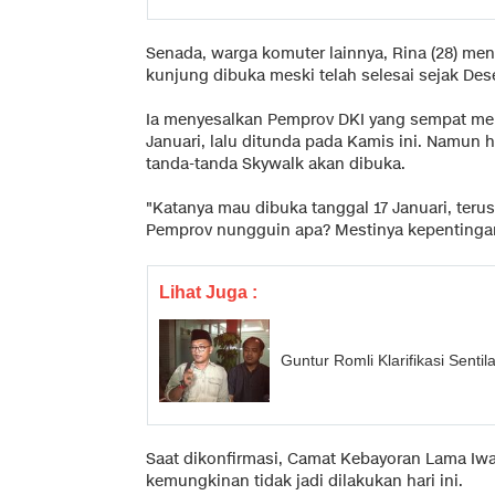
Senada, warga komuter lainnya, Rina (28) me
kunjung dibuka meski telah selesai sejak Des
Ia menyesalkan Pemprov DKI yang sempat m
Januari, lalu ditunda pada Kamis ini. Namun 
tanda-tanda Skywalk akan dibuka.
"Katanya mau dibuka tanggal 17 Januari, terus 
Pemprov nungguin apa? Mestinya kepentingan 
Lihat Juga :
Guntur Romli Klarifikasi Senti
Saat dikonfirmasi, Camat Kebayoran Lama I
kemungkinan tidak jadi dilakukan hari ini.