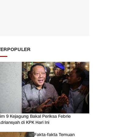
TERPOPULER
im 9 Kejagung Bakal Periksa Febrie
driansyah di KPK Hari Ini
Fakta-fakta Temuan