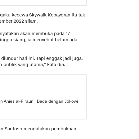
ngaku kecewa Skywalk Kebayoran itu tak
ember 2022 silam.
enyatakan akan membuka pada 17
hingga siang, ia menyebut belum ada
diundur hari ini. Tapi enggak jadi juga.
publik yang utama," kata dia.
lan Anies al-Firauni: Beda dengan Jokowi
wan Santoso mengatakan pembukaan