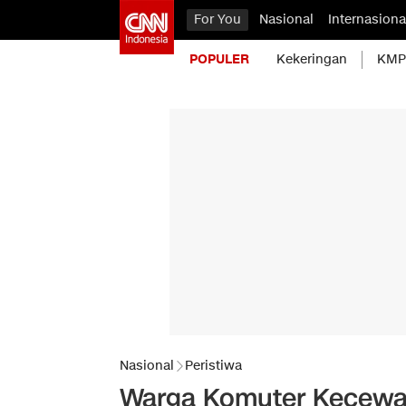
For You
Nasional
Internasiona
POPULER
Kekeringan
KMP 
Nasional
Peristiwa
Warga Komuter Kecewa