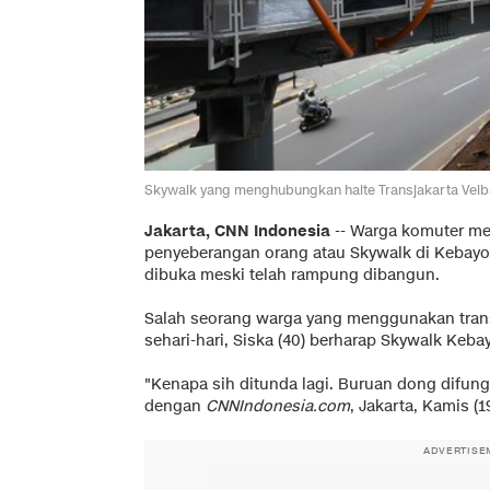
Skywalk yang menghubungkan halte Transjakarta Velba
Jakarta, CNN Indonesia
--
Warga komuter me
penyeberangan orang atau Skywalk di Kebayo
dibuka meski telah rampung dibangun.
Salah seorang warga yang menggunakan trans
sehari-hari, Siska (40) berharap Skywalk Keba
"Kenapa sih ditunda lagi. Buruan dong difung
dengan
CNNIndonesia.com
, Jakarta, Kamis (19
ADVERTISE