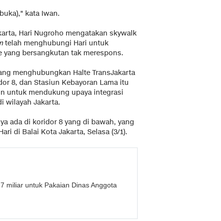
buka)," kata Iwan.
karta, Hari Nugroho mengatakan skywalk
m
telah menghubungi Hari untuk
e yang bersangkutan tak merespons.
 yang menghubungkan Halte TransJakarta
dor 8, dan Stasiun Kebayoran Lama itu
un untuk mendukung upaya integrasi
 wilayah Jakarta.
nya ada di koridor 8 yang di bawah, yang
ari di Balai Kota Jakarta, Selasa (3/1).
 miliar untuk Pakaian Dinas Anggota