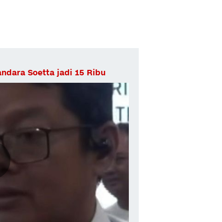
ndara Soetta jadi 15 Ribu