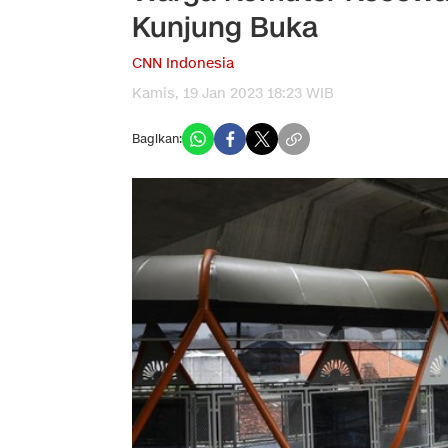
Kunjung Buka
CNN Indonesia
Kamis, 19 Jan 2023 18:23 WIB
Bagikan: