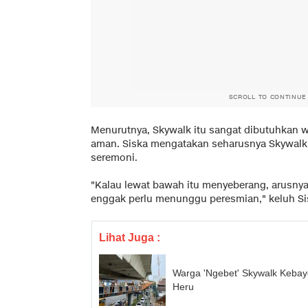
SCROLL TO CONTINUE
Menurutnya, Skywalk itu sangat dibutuhkan 
aman. Siska mengatakan seharusnya Skywalk
seremoni.
"Kalau lewat bawah itu menyeberang, arusnya 
enggak perlu menunggu peresmian," keluh Si
Lihat Juga :
Warga 'Ngebet' Skywalk Keba
Heru