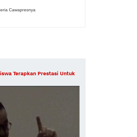
teria Cawapresnya
iswa Terapkan Prestasi Untuk