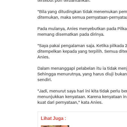
tersebut pun terbantahkan.
"Bila yang ditudingkan tidak menemukan pem
ditemukan, maka semua pernyataan-pernyataan 
Pada mulanya, Anies menyebutkan pada Pilkada 
memang disematkan pada dirinya.
"Saya pakai pengalaman saja. Ketika pilkada 2
ditempelkan kepada yang terpilih. Semua dit
Anies.
Dalam menanggapi pelabelan itu ia tidak menj
Sehingga menurutnya, yang harus diuji bukan
sendiri.
"Jadi, menurut saya hari ini kita tidak perlu b
menunjukkan kenyataan. Karena kenyataan ini
kuat dari pernyataan," kata Anies.
Lihat Juga :