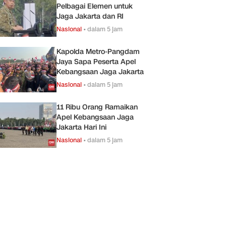
Pelbagai Elemen untuk
Jaga Jakarta dan RI
Nasional
•
dalam 5 jam
Kapolda Metro-Pangdam
Jaya Sapa Peserta Apel
Kebangsaan Jaga Jakarta
Nasional
•
dalam 5 jam
11 Ribu Orang Ramaikan
Apel Kebangsaan Jaga
Jakarta Hari Ini
Nasional
•
dalam 5 jam