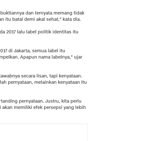
buktiannya dan ternyata memang tidak
itu batal demi akal sehat," kata dia.
2017 lalu label politik identitas itu
017 di Jakarta, semua label itu
empelkan. Apapun nama labelnya," ujar
awabnya secara lisan, tapi kenyataan.
lah pernyataan, melainkan kenyataan itu
ertanding pernyataan. Justru, kita perlu
 akan memiliki efek persepsi yang lebih