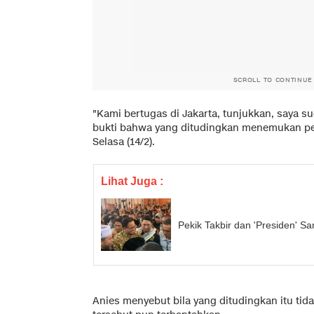
SCROLL TO CONTINUE
"Kami bertugas di Jakarta, tunjukkan, saya s
bukti bahwa yang ditudingkan menemukan pem
Selasa (14/2).
Lihat Juga :
Pekik Takbir dan 'Presiden' S
Anies menyebut bila yang ditudingkan itu ti