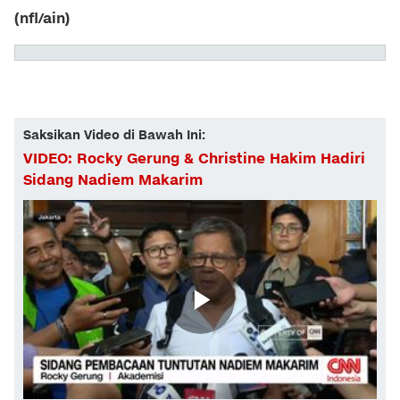
(nfl/ain)
Saksikan Video di Bawah Ini:
VIDEO: Rocky Gerung & Christine Hakim Hadiri
Sidang Nadiem Makarim