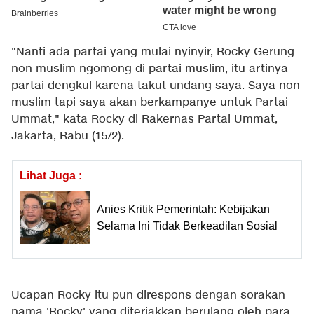
"Nanti ada partai yang mulai nyinyir, Rocky Gerung
non muslim ngomong di partai muslim, itu artinya
partai dengkul karena takut undang saya. Saya non
muslim tapi saya akan berkampanye untuk Partai
Ummat," kata Rocky di Rakernas Partai Ummat,
Jakarta, Rabu (15/2).
Lihat Juga :
Anies Kritik Pemerintah: Kebijakan
Selama Ini Tidak Berkeadilan Sosial
Ucapan Rocky itu pun direspons dengan sorakan
nama 'Rocky' yang diteriakkan berulang oleh para