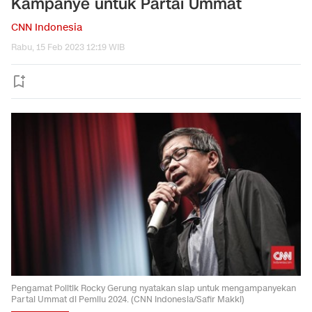
Kampanye untuk Partai Ummat
CNN Indonesia
Rabu, 15 Feb 2023 12:19 WIB
Pengamat Politik Rocky Gerung nyatakan siap untuk mengampanyekan
Partai Ummat di Pemilu 2024. (CNN Indonesia/Safir Makki)