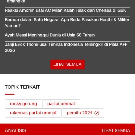
Tersangka
Reaksi Amorim usai AC Milan Kalah Telak dari Chelsea di GBK
Berada dalam Satu Negara, Apa Beda Pasukan Houthi & Militer
Yaman?
Ayah Messi Meninggal Dunia di Usia 68 Tahun
Janji Erick Thohir usai Timnas Indonesia Tersingkir di Piala AFF
2026
LIHAT SEMUA
TOPIK TERKAIT
rocky gerung
partai ummat
rakernas partai ummat
pemilu 2024
ANALISIS
LIHAT SEMUA