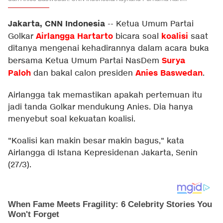
Jakarta, CNN Indonesia
--
Ketua Umum Partai
Airlangga Hartarto
koalisi
Golkar
bicara soal
saat
ditanya mengenai kehadirannya dalam acara buka
Surya
bersama Ketua Umum Partai NasDem
Paloh
Anies Baswedan
dan bakal calon presiden
.
Airlangga tak memastikan apakah pertemuan itu
jadi tanda Golkar mendukung Anies. Dia hanya
menyebut soal kekuatan koalisi.
"Koalisi kan makin besar makin bagus," kata
Airlangga di Istana Kepresidenan Jakarta, Senin
(27/3).