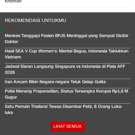
Khofifah
REKOMENDASI UNTUKMU
Menkes Tanggapi Pasien BPJS Meninggal yang Sempat Dicibir
Dokter
Hasil SEA V Cup Women's: Mental Bagus, Indonesia Taklukkan
Vietnam
Jadwal Siaran Langsung Singapura vs Indonesia di Piala AFF
2026
Iran Ancam Bikin Negara-negara Teluk Gelap Gulita
Polisi Menang Praperadilan, Status Tersangka Korupsi Rp1,9 M
Gugur
Satu Pemain Thailand Tewas Disambar Petir, 8 Orang Luka-
luka
LIHAT SEMUA