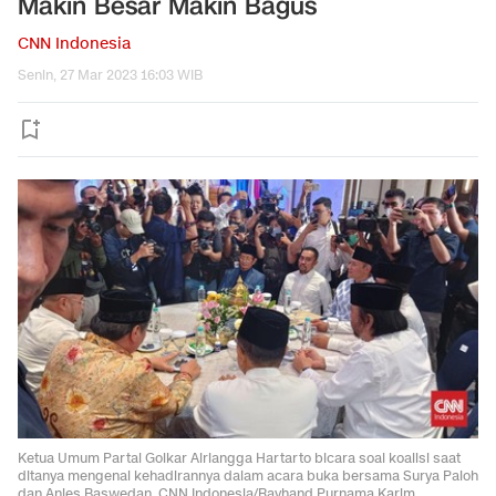
Makin Besar Makin Bagus
CNN Indonesia
Senin, 27 Mar 2023 16:03 WIB
Ketua Umum Partai Golkar Airlangga Hartarto bicara soal koalisi saat
ditanya mengenai kehadirannya dalam acara buka bersama Surya Paloh
dan Anies Baswedan. CNN Indonesia/Rayhand Purnama Karim