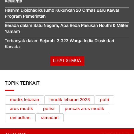
Keluarga
Hashim Djojohadikusumo Kukuhkan 20 Ormas Baru Kawal
Program Pemerintah
Berada dalam Satu Negara, Apa Beda Pasukan Houthi & Militer
Yaman?
Terbanyak dalam Sejarah, 3.323 Warga India Diusir dari
Kanada
LIHAT SEMUA
TOPIK TERKAIT
mudik lebaran
mudik lebaran 2023
polri
arus mudik
polisi
puncak arus mudik
ramadhan
ramadan