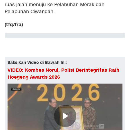
ruas jalan menuju ke Pelabuhan Merak dan
Pelabuhan Ciwandan.
(tfq/fra)
Saksikan Video di Bawah Ini:
VIDEO: Kombes Norul, Polisi Berintegritas Raih
Hoegeng Awards 2026