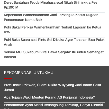
Deret Bantahan Teddy Minahasa soal Nikah Siri hingga Fee
Rp100 M
Keponakan Wamenkumham Jadi Tersangka Kasus Dugaan
Pencemaran Nama Baik
Polri Bakal Periksa Wamenkumham Terkait Laporan ke Ketua
IPW
Polri Buka Suara soal Pintu Sel Dibuka Agar Tahanan Bisa Peluk
Anak
Sekum MUI Sukabumi Viral Bawa Senjata: Itu untuk Semangat
Internal
REKOMENDASI UNTUKMU
Profil Indra Priawan, Suami Nikita Willy yang Jadi Imam Salat
Jumat
Apa Tujuan Wakil Menteri Perang AS Kunjungi Indonesia?
Pemakaman Ayah Messi Berlangsung Tertutup, Hanya Dihadiri