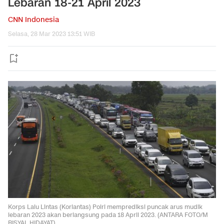
Lebaran 18-21 April 2023
CNN Indonesia
Selasa, 28 Mar 2023 13:51 WIB
Korps Lalu Lintas (Korlantas) Polri memprediksi puncak arus mudik
lebaran 2023 akan berlangsung pada 18 April 2023. (ANTARA FOTO/M
RISYAL HIDAYAT)