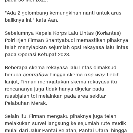
pada 30 Mei 2023.
"Ada 2 gelombang kemungkinan nanti untuk arus
baliknya ini," kata Aan.
Sebelumnya Kepala Korps Lalu Lintas (Korlantas)
Polri Irjen Firman Shantyabudi memastikan pihaknya
telah menyiapkan sejumlah opsi rekayasa lalu lintas
pada Operasi Ketupat 2023.
Beberapa skema rekayasa lalu lintas dimaksud
berupa
contraflow
hingga skema o
ne way.
Lebih
lanjut, Firman memgatakan skema rekayasa itu
rencananya juga tidak hanya digelar pada
ruasbjalan tol melainkan pada area sekitar
Pelabuhan Merak.
Selain itu, Firman mengaku pihaknya juga telah
melakukan survei langsung ke sejumlah rute mudik
mulai dari Jalur Pantai Selatan, Pantai Utara, hingga