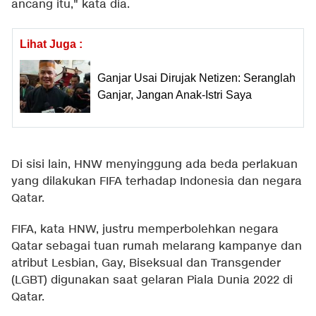
ancang itu," kata dia.
Lihat Juga :
Ganjar Usai Dirujak Netizen: Seranglah
Ganjar, Jangan Anak-Istri Saya
Di sisi lain, HNW menyinggung ada beda perlakuan
yang dilakukan FIFA terhadap Indonesia dan negara
Qatar.
FIFA, kata HNW, justru memperbolehkan negara
Qatar sebagai tuan rumah melarang kampanye dan
atribut Lesbian, Gay, Biseksual dan Transgender
(LGBT) digunakan saat gelaran Piala Dunia 2022 di
Qatar.