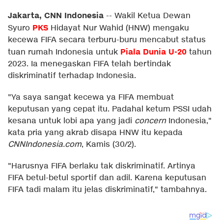
Jakarta, CNN Indonesia
--
Wakil Ketua Dewan
PKS
Syuro
Hidayat Nur Wahid (HNW) mengaku
kecewa FIFA secara terburu-buru mencabut status
Piala Dunia U-20
tuan rumah Indonesia untuk
tahun
2023. Ia menegaskan FIFA telah bertindak
diskriminatif terhadap Indonesia.
"Ya saya sangat kecewa ya FIFA membuat
keputusan yang cepat itu. Padahal ketum PSSI udah
kesana untuk lobi apa yang jadi
concern
Indonesia,"
kata pria yang akrab disapa HNW itu kepada
CNNIndonesia.com
, Kamis (30/2).
"Harusnya FIFA berlaku tak diskriminatif. Artinya
FIFA betul-betul sportif dan adil. Karena keputusan
FIFA tadi malam itu jelas diskriminatif," tambahnya.