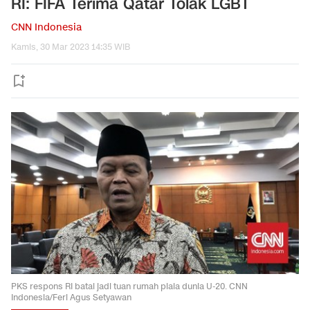
RI: FIFA Terima Qatar Tolak LGBT
CNN Indonesia
Kamis, 30 Mar 2023 14:35 WIB
PKS respons RI batal jadi tuan rumah piala dunia U-20. CNN
Indonesia/Feri Agus Setyawan