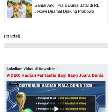
Ganjar Andil Piala Dunia Batal di RI,
Jokowi Diramal Dukung Prabowo
(rzr/dal)
Saksikan Video di Bawah Ini:
VIDEO: Hadiah Fantastis Bagi Sang Juara Dunia