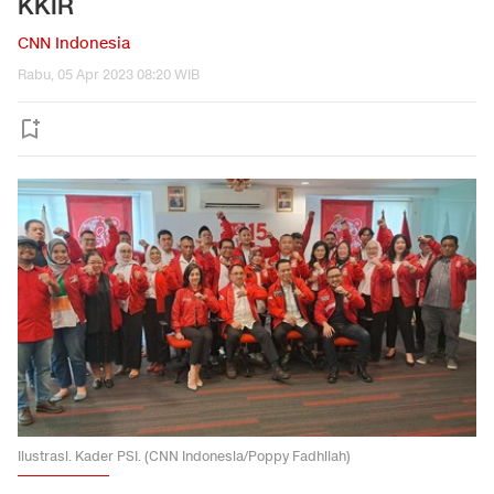
KKIR
CNN Indonesia
Rabu, 05 Apr 2023 08:20 WIB
Ilustrasi. Kader PSI. (CNN Indonesia/Poppy Fadhilah)