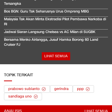
Tersangka
Bos BGN: Guru Tak Seharusnya Urus Ompreng MBG
Malaysia Tak Akan Minta Ekstradisi Pilot Pembawa Narkoba di
RI
Jadwal Siaran Langsung Chelsea vs AC Milan di SUGBK
Bersama Menko Airlangga, Jusuf Hamka Borong 60 Land
Cruiser FJ
LIHAT SEMUA
TOPIK TERKAIT
prabowo subianto
gerindra
ppp
sandiaga uno
ANALISIS
LIHAT SEMUA