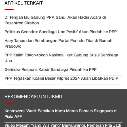
ARTIKEL TERKAIT
Di Tengah Isu Gabung PPP, Sandi Akan Hadiri Acara di
Pesantren Cirebon
Politikus Gerindra: Sandiaga Uno Positif Akan Pindah ke PPP
Hary Tanoe dan Rombongan Partai Perindo Tiba di Rumah
Prabowo
PPP Klaim Tokoh-tokoh Nasional Ikut Gabung Susul Sandiaga
Uno
Gerindra Respons Kabar Sandiaga Pindah ke PPP
PPP Tegaskan Koalisi Besar Pilpres 2024 Akan Libatkan PDIP
REKOMENDASI UNTUKMU
Kontroversi Wasit Batalkan Kartu Merah Pemain Singapura di
Piala AFF
Video Mesum 'Yang Wis Yang' Banyuwangi, Pemeran Pria Jadi