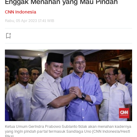
Enggak Menahan yang Mau Pindah
CNN Indonesia
Rabu, 05 Apr 2023 17:41 WIB
Ketua Umum Gerindra Prabowo Subianto tidak akan menahan kadernya
yang ingin pindah partai termasuk Sandiaga Uno (CNN Indonesia/Hesti
Rika)