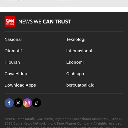
Nasional
Teknologi
Otomotif
Internasional
Hiburan
Ekonomi
Gaya Hidup
Olahraga
Download Apps
berbuatbaik.id
©2026 Trans Media, CNN name, logo and all associated elements (R) and ©
2026 Cable News Network, Inc. A Time Warner Company. All rights reserved.