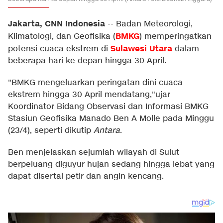
Jakarta, CNN Indonesia
--
Badan Meteorologi,
BMKG
Klimatologi, dan Geofisika (
) memperingatkan
Sulawesi Utara
potensi cuaca ekstrem di
dalam
beberapa hari ke depan hingga 30 April.
"BMKG mengeluarkan peringatan dini cuaca
ekstrem hingga 30 April mendatang,"ujar
Koordinator Bidang Observasi dan Informasi BMKG
Stasiun Geofisika Manado Ben A Molle pada Minggu
(23/4), seperti dikutip
Antara
.
Ben menjelaskan sejumlah wilayah di Sulut
berpeluang diguyur hujan sedang hingga lebat yang
dapat disertai petir dan angin kencang.