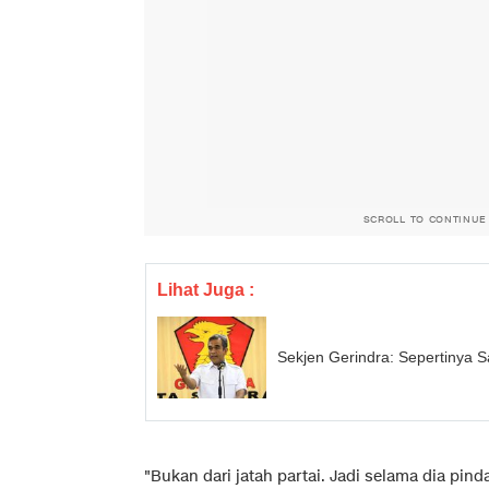
SCROLL TO CONTINUE
Lihat Juga :
Sekjen Gerindra: Sepertinya Sa
"Bukan dari jatah partai. Jadi selama dia pi