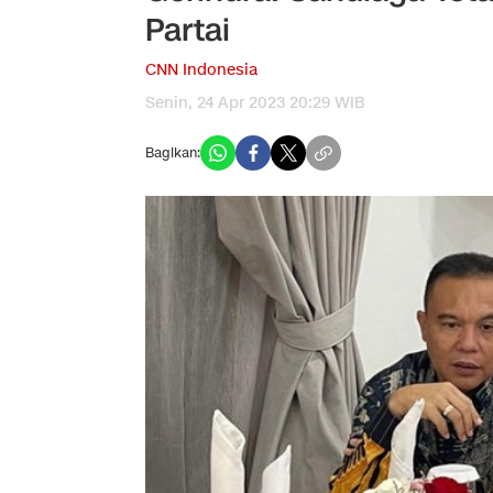
Partai
CNN Indonesia
Senin, 24 Apr 2023 20:29 WIB
Bagikan: