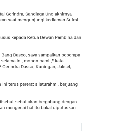
ai Gerindra, Sandiaga Uno akhirnya
paikan saat mengunjungi kediaman Sufmi
khusus kepada Ketua Dewan Pembina dan
ma Bang Dasco, saya sampaikan beberapa
 selama ini, mohon pamit," kata
-Gerindra Dasco, Kuningan, Jaksel,
i terus pererat silaturahmi, berjuang
 disebut-sebut akan bergabung dengan
an mengenai hal itu bakal diputuskan