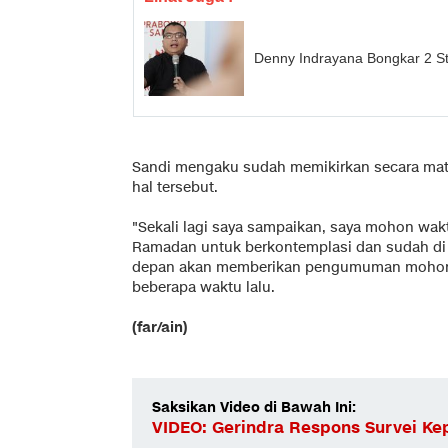
Denny Indrayana Bongkar 2 Str
Sandi mengaku sudah memikirkan secara ma
hal tersebut.
"Sekali lagi saya sampaikan, saya mohon waktu
Ramadan untuk berkontemplasi dan sudah di 
depan akan memberikan pengumuman mohon t
beberapa waktu lalu.
(far/ain)
Saksikan Video di Bawah Ini:
VIDEO: Gerindra Respons Survei K