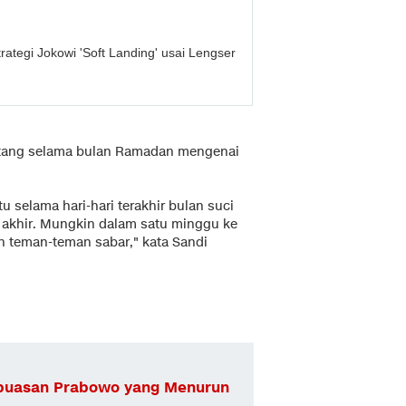
ategi Jokowi 'Soft Landing' usai Lengser
tang selama bulan Ramadan mengenai
 selama hari-hari terakhir bulan suci
akhir. Mungkin dalam satu minggu ke
eman-teman sabar," kata Sandi
epuasan Prabowo yang Menurun