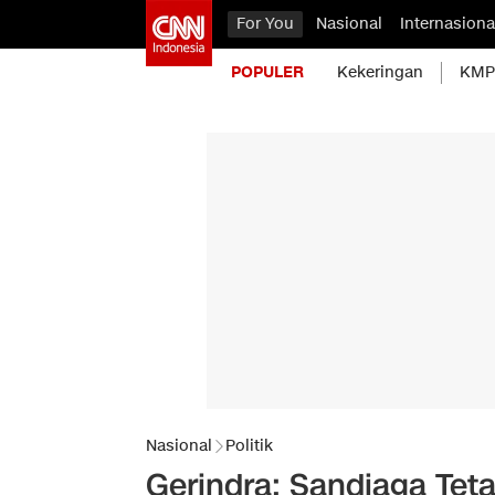
For You
Nasional
Internasiona
POPULER
Kekeringan
KMP 
Nasional
Politik
Gerindra: Sandiaga Teta