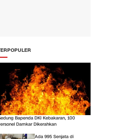
TERPOPULER
edung Bapenda DKI Kebakaran, 100
ersonel Damkar Dikerahkan
Ada 995 Senjata di