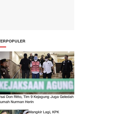
TERPOPULER
sai Don Ritto, Tim 9 Kejagung Juga Geledah
umah Nurman Herin
Mangkir Lagi, KPK