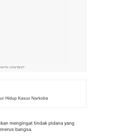
 WITH CONTENT
ur Hidup Kasus Narkoba
kukan mengingat tindak pidana yang
enerus bangsa.