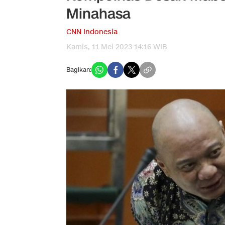
Minahasa
CNN Indonesia
Kamis, 11 Mei 2023 14:16 WIB
Bagikan: