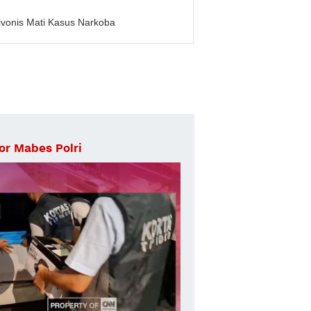
ivonis Mati Kasus Narkoba
or Mabes Polri