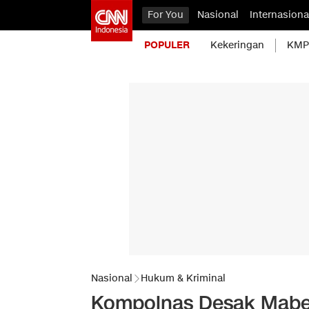
For You
Nasional
Internasiona
POPULER
Kekeringan
KMP 
Nasional
Hukum & Kriminal
Kompolnas Desak Mabes 