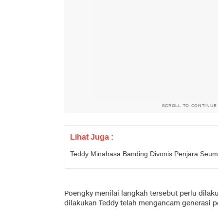
SCROLL TO CONTINUE
Lihat Juga :
Teddy Minahasa Banding Divonis Penjara Seum
Poengky menilai langkah tersebut perlu dila
dilakukan Teddy telah mengancam generasi p