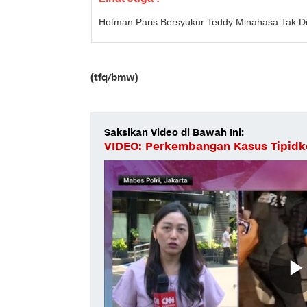
Hotman Paris Bersyukur Teddy Minahasa Tak D
(tfq/bmw)
Saksikan Video di Bawah Ini:
VIDEO: Perkembangan Kasus Tipidk