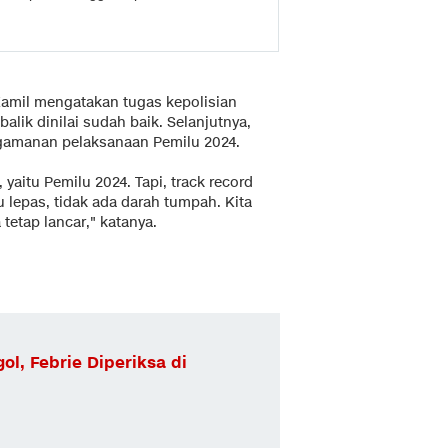
Kamil mengatakan tugas kepolisian
ik dinilai sudah baik. Selanjutnya,
gamanan pelaksanaan Pemilu 2024.
 yaitu Pemilu 2024. Tapi, track record
u lepas, tidak ada darah tumpah. Kita
etap lancar," katanya.
l, Febrie Diperiksa di