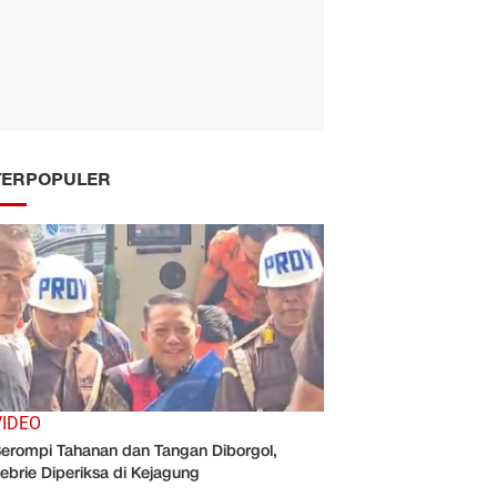
TERPOPULER
VIDEO
erompi Tahanan dan Tangan Diborgol,
ebrie Diperiksa di Kejagung