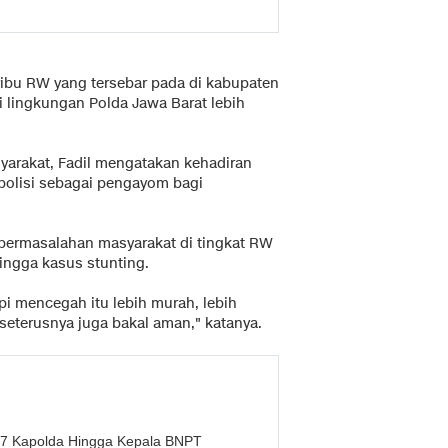
0 ribu RW yang tersebar pada di kabupaten
i lingkungan Polda Jawa Barat lebih
yarakat, Fadil mengatakan kehadiran
polisi sebagai pengayom bagi
permasalahan masyarakat di tingkat RW
ingga kasus stunting.
 mencegah itu lebih murah, lebih
seterusnya juga bakal aman," katanya.
ri 7 Kapolda Hingga Kepala BNPT