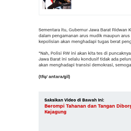
Sementara itu, Gubernur Jawa Barat Ridwan 
dalam pengamanan arus mudik maupun arus bal
kepolisian akan menghadapi tugas berat pen
"Nah, Polisi RW ini akan kita tes di puncaknya,
Jawa Barat ini selalu kondusif tidak ada pelur
akan menghadapi transisi demokrasi, semoga t
(tfq/ antara/gil)
Saksikan Video di Bawah Ini:
Berompi Tahanan dan Tangan Diborgo
Kejagung