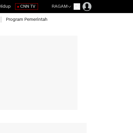
Hidup
CNN TV
RAGAM
Program Pemerintah