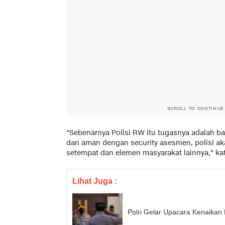
SCROLL TO CONTINUE
"Sebenarnya Polisi RW itu tugasnya adalah
dan aman dengan security asesmen, polisi a
setempat dan elemen masyarakat lainnya," ka
Lihat Juga :
Polri Gelar Upacara Kenaikan 