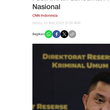
Nasional
CNN Indonesia
Senin, 15 Mei 2023 17:24 WIB
Bagikan: