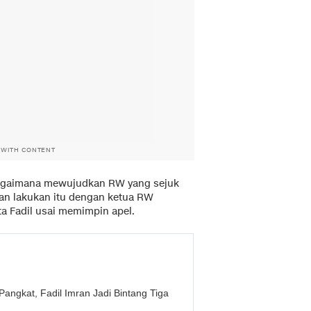
 WITH CONTENT
 bagaimana mewujudkan RW yang sejuk
kan lakukan itu dengan ketua RW
ta Fadil usai memimpin apel.
Pangkat, Fadil Imran Jadi Bintang Tiga