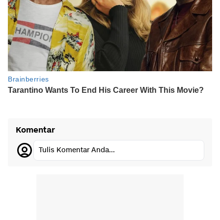
Komentar
Tulis Komentar Anda...