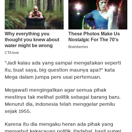
"Jadi kalau ada yang sampai mengatakan seperti
itu, buat saya, big question maunya apa?" kata
Mega dalam jumpa pers usai pertemuan.
Megawati mengingatkan agar semua pihak
mestinya tak melihat politik sebagai barang baru.
Menurut dia, Indonesia telah menggelar pemilu
sejak 1955.
Karena itu dia mengaku heran ada pihak yang
menyebut kekacauan politik. Padahal, hasil survei