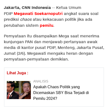
Jakarta, CNN Indonesia
--
Ketua Umum
Megawati Soekarnoputri
PDIP
angkat suara soal
prediksi
chaos
atau kekacauan politik jika ada
pemilu
perubahan sistem
.
Pernyataan itu disampaikan Mega saat menerima
kunjungan PAN dan menjawab pertanyaan awak
media di kantor pusat PDIP, Menteng, Jakarta Pusat,
Jumat (2/6). Megawati mengaku heran dengan
pernyataan-pernyataan demikian.
Lihat Juga :
ANALISIS
Apakah Chaos Politik yang
Dicemaskan SBY Bisa Terjadi di
Pemilu 2024?