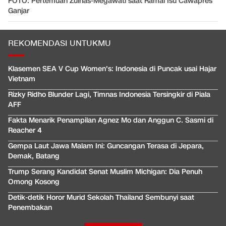
FOTO: Pertemuan Zulhas-Megawati saat Ramai Isu Cawapres
Ganjar
REKOMENDASI UNTUKMU
Klasemen SEA V Cup Women's: Indonesia di Puncak usai Hajar
Vietnam
Rizky Ridho Blunder Lagi, Timnas Indonesia Tersingkir di Piala
AFF
Fakta Menarik Penampilan Agnez Mo dan Anggun C. Sasmi di
Reacher 4
Gempa Laut Jawa Malam Ini: Guncangan Terasa di Jepara,
Demak, Batang
Trump Serang Kandidat Senat Muslim Michigan: Dia Penuh
Omong Kosong
Detik-detik Horor Murid Sekolah Thailand Sembunyi saat
Penembakan