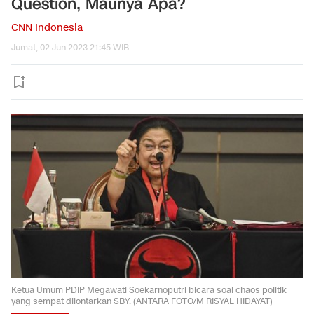
Question, Maunya Apa?
CNN Indonesia
Jumat, 02 Jun 2023 21:45 WIB
Ketua Umum PDIP Megawati Soekarnoputri bicara soal chaos politik
yang sempat dilontarkan SBY. (ANTARA FOTO/M RISYAL HIDAYAT)