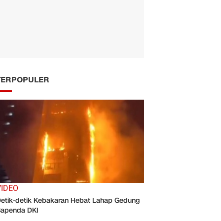
TERPOPULER
VIDEO
etik-detik Kebakaran Hebat Lahap Gedung
apenda DKI