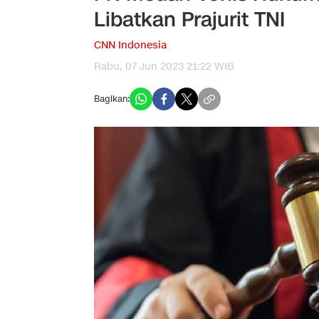
Libatkan Prajurit TNI
CNN Indonesia
Rabu, 07 Jun 2023 21:22 WIB
Bagikan: