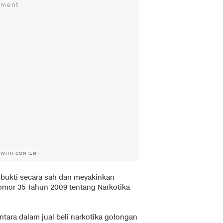
 WITH CONTENT
rbukti secara sah dan meyakinkan
Nomor 35 Tahun 2009 tentang Narkotika
ara dalam jual beli narkotika golongan