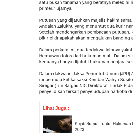
satu bukan tanaman yang beratnya melebihi
primer," ujarnya.
Putusan yang dijatuhkan majelis hakim sam
Andalan Zalukhu yang menuntut dua kurir nark
Setelah mendengarkan pembacaan putusan, k
pikir-pikir apakah akan mengajukan banding a
Dalam perkara ini, dua terdakwa lainnya yakni
Hermawan lolos dari hukuman mati. Dalam si
keduanya hanya dijatuhi hukuman penjara se
Dalam dakwaan Jaksa Penuntut Umum (JPU) A
ini bermula ketika saksi Kembar Wahyu Susilo
Siregar (Tim Satgas NIC Direktorat Tindak Pid
penyelidikan terkait penyeludupan narkoba d
Lihat Juga :
Kejati Sumut Tuntut Hukuman 
2023