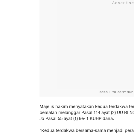
SCROLL TO CONTINUE
Majelis hakim menyatakan kedua terdakwa te
bersalah melanggar Pasal 114 ayat (2) UU RI 
Jo Pasal 55 ayat (1) ke- 1 KUHPidana.
"Kedua terdakwa bersama-sama menjadi perant