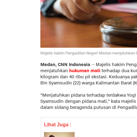
Majelis hakim Pengadilan Negeri Medan menjatuhkan h
Medan, CNN Indonesia
--
Majelis hakim Peng
menjatuhkan
hukuman mati
terhadap dua kur
kilogram dan 40 ribu pil ekstasi. Keduanya ya
Bin Syamsudin (22) warga Kalimantan Barat (K
"Menjatuhkan pidana terhadap terdakwa Yogi 
Syamsudin dengan pidana mati," kata majelis
dalam sidang beragenda putusan di Pengadila
Lihat Juga :