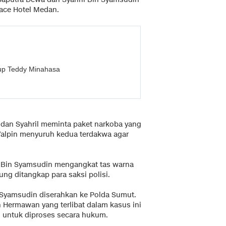
ace Hotel Medan.
dup Teddy Minahasa
 dan Syahril meminta paket narkoba yang
Yalpin menyuruh kedua terdakwa agar
il Bin Syamsudin mengangkat tas warna
ung ditangkap para saksi polisi.
 Syamsudin diserahkan ke Polda Sumut.
 Hermawan yang terlibat dalam kasus ini
/BB untuk diproses secara hukum.