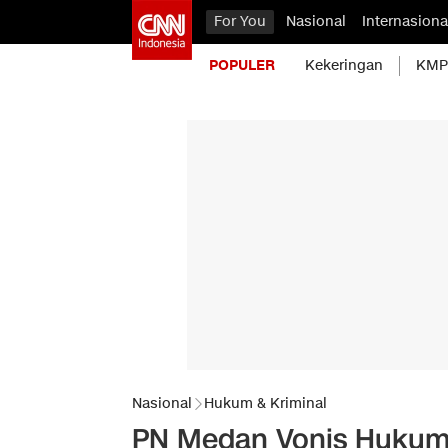
For You
Nasional
Internasiona
POPULER
Kekeringan
KMP 
Nasional
Hukum & Kriminal
PN Medan Vonis Hukuma