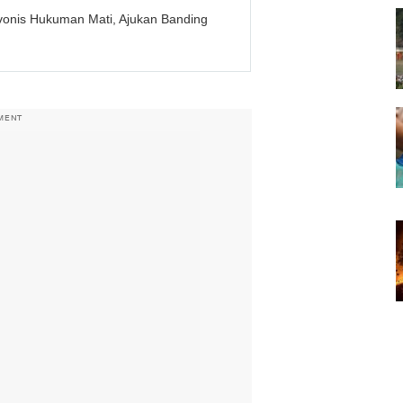
ivonis Hukuman Mati, Ajukan Banding
MENT