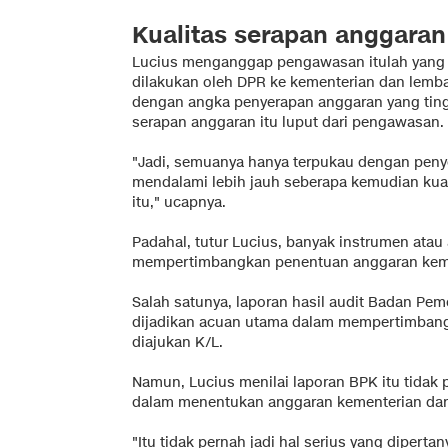
Kualitas serapan anggara
Lucius menganggap pengawasan itulah yang 
dilakukan oleh DPR ke kementerian dan lembag
dengan angka penyerapan anggaran yang tinggi
serapan anggaran itu luput dari pengawasan.
"Jadi, semuanya hanya terpukau dengan peny
mendalami lebih jauh seberapa kemudian kual
itu," ucapnya.
Padahal, tutur Lucius, banyak instrumen atau
mempertimbangkan penentuan anggaran keme
Salah satunya, laporan hasil audit Badan Pem
dijadikan acuan utama dalam mempertimban
diajukan K/L.
Namun, Lucius menilai laporan BPK itu tidak 
dalam menentukan anggaran kementerian da
"Itu tidak pernah jadi hal serius yang diperta