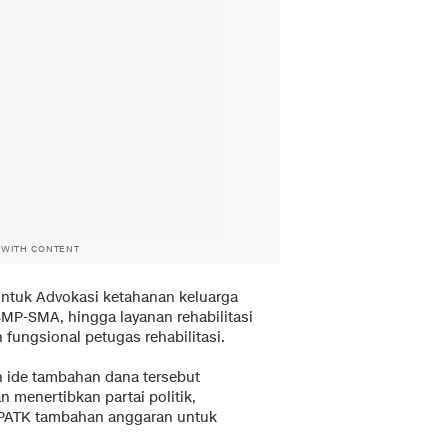
 WITH CONTENT
untuk Advokasi ketahanan keluarga
MP-SMA, hingga layanan rehabilitasi
n fungsional petugas rehabilitasi.
an ide tambahan dana tersebut
 menertibkan partai politik,
PPATK tambahan anggaran untuk