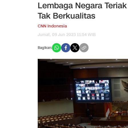
Lembaga Negara Teriak
Tak Berkualitas
CNN Indonesia
Jumat, 09 Jun 2023 11:54 WIB
Bagikan: