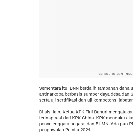
SCROLL TO CONTINUE
Sementara itu, BNN berdalih tambahan dana 
antinarkoba berbasis sumber daya desa dan S
serta uji sertifikasi dan uji kompetensi jabata
Di sisi lain, Ketua KPK Firli Bahuri mengatak
terinspirasi dari KPK China. KPK mengaku akan
penyelenggara negara, dan BUMN. Ada pun 
pengawalan Pemilu 2024.