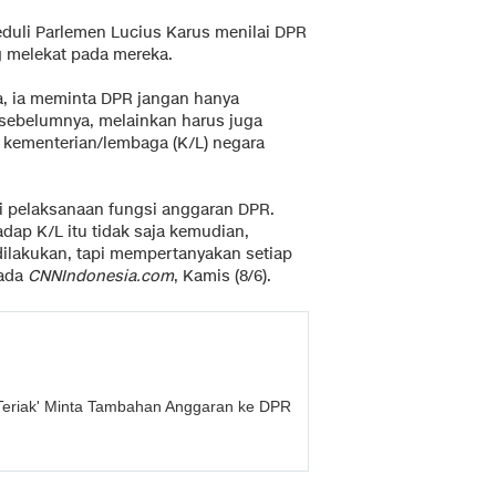
eduli Parlemen Lucius Karus menilai DPR
 melekat pada mereka.
, ia meminta DPR jangan hanya
 sebelumnya, melainkan harus juga
i kementerian/lembaga (K/L) negara
dari pelaksanaan fungsi anggaran DPR.
p K/L itu tidak saja kemudian,
ilakukan, tapi mempertanyakan setiap
pada
CNNIndonesia.com
, Kamis (8/6).
eriak' Minta Tambahan Anggaran ke DPR