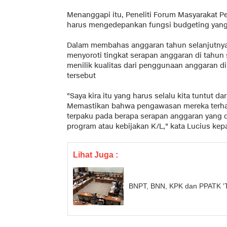
Menanggapi itu, Peneliti Forum Masyarakat P
harus mengedepankan fungsi budgeting yang
Dalam membahas anggaran tahun selanjutnya
menyoroti tingkat serapan anggaran di tahun
menilik kualitas dari penggunaan anggaran d
tersebut
"Saya kira itu yang harus selalu kita tuntut 
Memastikan bahwa pengawasan mereka terhada
terpaku pada berapa serapan anggaran yang d
program atau kebijakan K/L," kata Lucius ke
Lihat Juga :
BNPT, BNN, KPK dan PPATK 'T