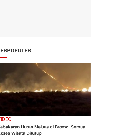
TERPOPULER
VIDEO
ebakaran Hutan Meluas di Bromo, Semua
kses Wisata Ditutup