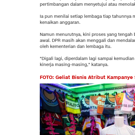
pertimbangan dalam menyetujui atau menolak 
Ia pun menilai setiap lembaga tiap tahunnya
kenaikan anggaran.
Namun menurutnya, kini proses yang tengah b
awal. DPR masih akan menggali dan mendalami
oleh kementerian dan lembaga itu.
"Digali lagi, diperdalam lagi sampai kemudi
kinerja masing-masing," katanya.
FOTO: Geliat Bisnis Atribut Kampanye