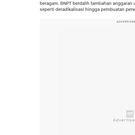
beragam. BNPT berdalih tambahan anggaran 
seperti deradikalisasi hingga pembuatan perw
ADVERTISE