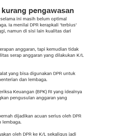
n kurang pengawasan
selama ini masih belum optimal
a. Ia menilai DPR kerapkali 'terbius'
, namun di sisi lain kualitas dari
erapan anggaran, tapi kemudian tidak
itas serap anggaran yang dilakukan K/L
 alat yang bisa digunakan DPR untuk
nterian dan lembaga.
eriksa Keuangan (BPK) RI yang idealnya
gkan pengusulan anggaran yang
pernah dijadikan acuan serius oleh DPR
n lembaga.
nyakan oleh DPR ke K/L sekaligus jadi