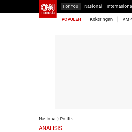
For You
Nasional
Internasiona
POPULER
Kekeringan
KMP 
Nasional
Politik
ANALISIS