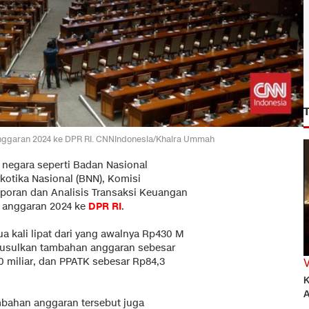
 anggaran 2024 ke DPR RI. CNNIndonesia/Khaira Ummah
negara seperti Badan Nasional
otika Nasional (BNN), Komisi
laporan dan Analisis Transaksi Keuangan
a anggaran 2024 ke
DPR RI
.
 kali lipat dari yang awalnya Rp430 M
usulkan tambahan anggaran sebesar
0 miliar, dan PPATK sebesar Rp84,3
K
A
bahan anggaran tersebut juga