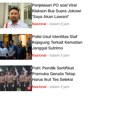
Penjelasan PO soal Viral
Klakson Bus Suara Jokowi
'Saya Akan Lawan!'
Nasional
•
dalam 6 jam
Polisi Usut Identitas Staf
Kejagung Terkait Kematian
Janggal Sutrimo
Nasional
•
dalam 5 jam
Polri: Pemilik Sertifikat
Pramuka Garuda Tetap
Harus Ikut Tes Seleksi
Nasional
•
dalam 2 jam