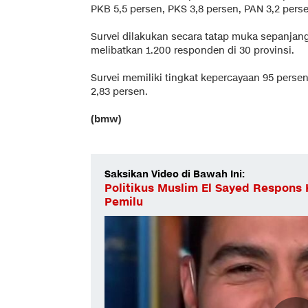
PKB 5,5 persen, PKS 3,8 persen, PAN 3,2 perse
Survei dilakukan secara tatap muka sepanjan
melibatkan 1.200 responden di 30 provinsi.
Survei memiliki tingkat kepercayaan 95 perse
2,83 persen.
(bmw)
Saksikan Video di Bawah Ini:
Politikus Muslim El Sayed Respon
Pemilu