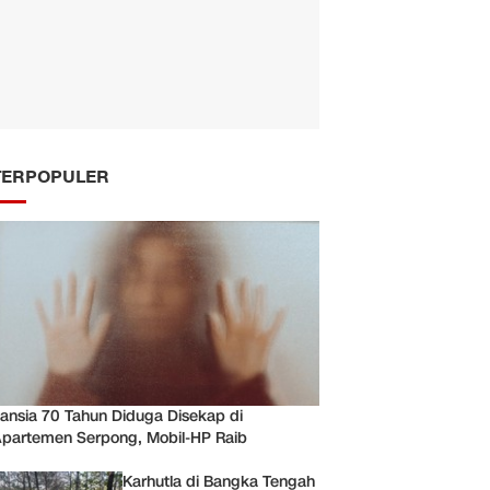
TERPOPULER
ansia 70 Tahun Diduga Disekap di
partemen Serpong, Mobil-HP Raib
Karhutla di Bangka Tengah