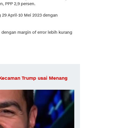
n, PPP 2,9 persen.
g 29 April-10 Mei 2023 dengan
n dengan margin of error lebih kurang
s Kecaman Trump usai Menang