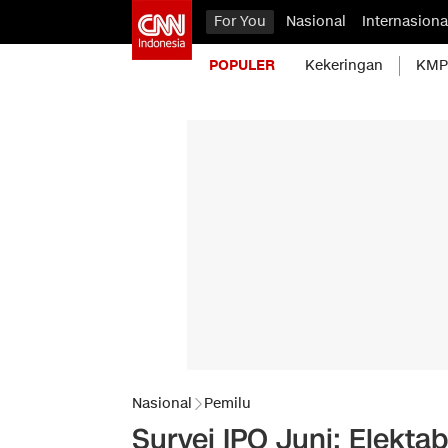
For You
Nasional
Internasiona
POPULER
Kekeringan
KMP 
Nasional
Pemilu
Survei IPO Juni: Elektab