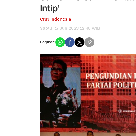
Intip'
CNN Indonesia
Sabtu, 17 Jun 2023 12:48 WIB
Bagikan: