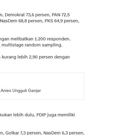
en, Demokrat 73,6 persen, PAN 72,5
, NasDem 68,8 persen, PKS 64,9 persen,
engan melibatkan 1.200 responden.
 multistage random sampling.
an kurang lebih 2,90 persen dengan
, Anies Ungguli Ganjar
ukan lebih dulu, PDIP juga memiliki
en, Golkar 7,3 persen, NasDem 6,3 persen,