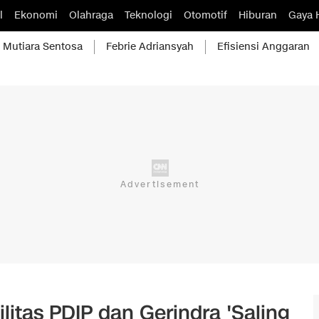
l
Ekonomi
Olahraga
Teknologi
Otomotif
Hiburan
Gaya 
Mutiara Sentosa
Febrie Adriansyah
Efisiensi Anggaran
ilitas PDIP dan Gerindra 'Saling