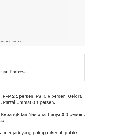
 WITH CONTENT
anjar, Prabowo
 PPP 2,1 persen, PSI 0,6 persen, Gelora
, Partai Ummat 0,1 persen.
i Kebangkitan Nasional hanya 0,0 persen.
ab.
a menjadi yang paling dikenali publik.