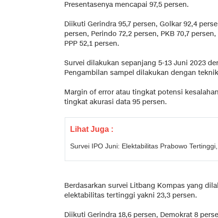
Presentasenya mencapai 97,5 persen.
Diikuti Gerindra 95,7 persen, Golkar 92,4 pers
persen, Perindo 72,2 persen, PKB 70,7 persen
PPP 52,1 persen.
Survei dilakukan sepanjang 5-13 Juni 2023 d
Pengambilan sampel dilakukan dengan teknik
Margin of error atau tingkat potensi kesalah
tingkat akurasi data 95 persen.
Lihat Juga :
Survei IPO Juni: Elektabilitas Prabowo Tertinggi
Berdasarkan survei Litbang Kompas yang dilak
elektabilitas tertinggi yakni 23,3 persen.
Diikuti Gerindra 18,6 persen, Demokrat 8 pers