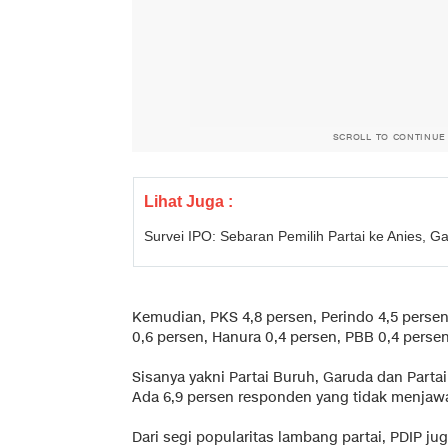
SCROLL TO CONTINUE
Lihat Juga :
Survei IPO: Sebaran Pemilih Partai ke Anies, G
Kemudian, PKS 4,8 persen, Perindo 4,5 persen,
0,6 persen, Hanura 0,4 persen, PBB 0,4 persen
Sisanya yakni Partai Buruh, Garuda dan Parta
Ada 6,9 persen responden yang tidak menjaw
Dari segi popularitas lambang partai, PDIP jug