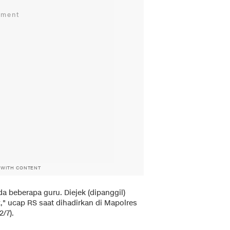
 WITH CONTENT
 beberapa guru. Diejek (dipanggil)
," ucap RS saat dihadirkan di Mapolres
2/7).