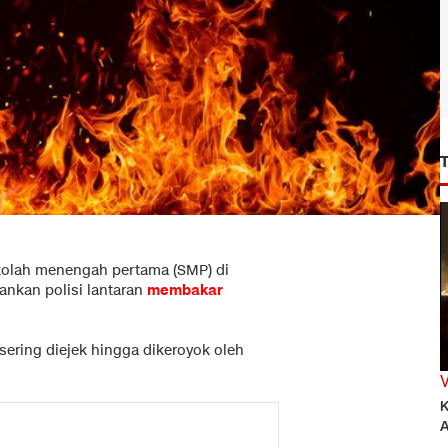
kolah menengah pertama (SMP) di
ankan polisi lantaran
membakar
sering diejek hingga dikeroyok oleh
K
A