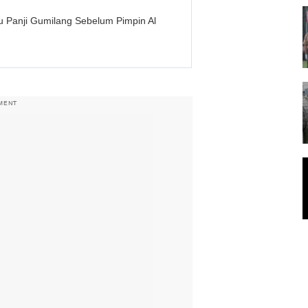
u Panji Gumilang Sebelum Pimpin Al
MENT