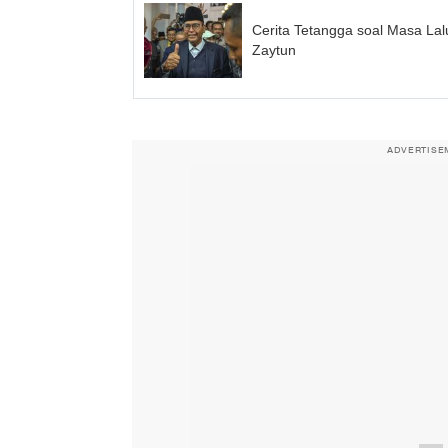
Cerita Tetangga soal Masa Lal
Zaytun
ADVERTISE