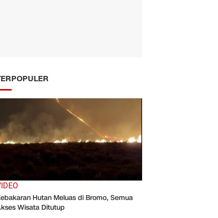
TERPOPULER
VIDEO
ebakaran Hutan Meluas di Bromo, Semua
kses Wisata Ditutup