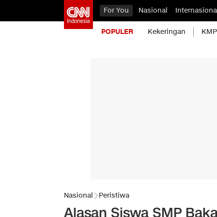
For You
Nasional
Internasiona
POPULER
Kekeringan
KMP 
Nasional
Peristiwa
Alasan Siswa SMP Bakar