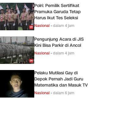
Polri: Pemilik Sertifikat
Pramuka Garuda Tetap
Harus Ikut Tes Seleksi
Nasional
•
dalam 4 jam
Pengunjung Acara di JIS
Kini Bisa Parkir di Ancol
Nasional
•
dalam 4 jam
Pelaku Mutilasi Gay di
Depok Pernah Jadi Guru
Matematika dan Masuk TV
Nasional
•
dalam 6 jam