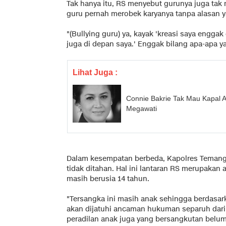
Tak hanya itu, RS menyebut gurunya juga tak
guru pernah merobek karyanya tanpa alasan y
"(Bullying guru) ya, kayak 'kreasi saya engga
juga di depan saya.' Enggak bilang apa-apa ya
Lihat Juga :
Connie Bakrie Tak Mau Kapal 
Megawati
Dalam kesempatan berbeda, Kapolres Teman
tidak ditahan. Hal ini lantaran RS merupaka
masih berusia 14 tahun.
"Tersangka ini masih anak sehingga berdasar
akan dijatuhi ancaman hukuman separuh dari
peradilan anak juga yang bersangkutan belum