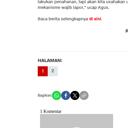
lakukan penahanan, tapi akan kita usahakan u
mekanisme wajib lapor," ucap Agus.
Baca berita selengkapnya
di sini
.
R
HALAMAN:
1
2
Bagikan: