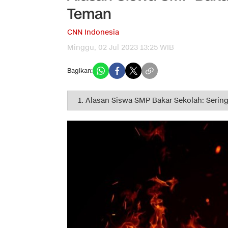
Teman
CNN Indonesia
Minggu, 02 Jul 2023 13:25 WIB
Bagikan: