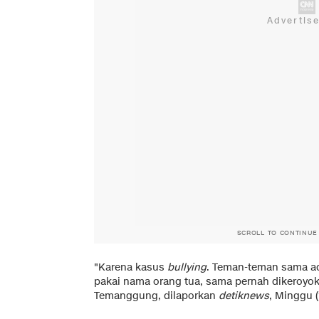
SCROLL TO CONTINUE
"Karena kasus
bullying
. Teman-teman sama ada
pakai nama orang tua, sama pernah dikeroyok
Temanggung, dilaporkan
detiknews
, Minggu (