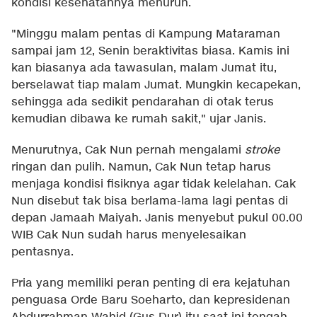
kondisi kesehatannya menurun.
"Minggu malam pentas di Kampung Mataraman
sampai jam 12, Senin beraktivitas biasa. Kamis ini
kan biasanya ada tawasulan, malam Jumat itu,
berselawat tiap malam Jumat. Mungkin kecapekan,
sehingga ada sedikit pendarahan di otak terus
kemudian dibawa ke rumah sakit," ujar Janis.
Menurutnya, Cak Nun pernah mengalami
stroke
ringan dan pulih. Namun, Cak Nun tetap harus
menjaga kondisi fisiknya agar tidak kelelahan. Cak
Nun disebut tak bisa berlama-lama lagi pentas di
depan Jamaah Maiyah. Janis menyebut pukul 00.00
WIB Cak Nun sudah harus menyelesaikan
pentasnya.
Pria yang memiliki peran penting di era kejatuhan
penguasa Orde Baru Soeharto, dan kepresidenan