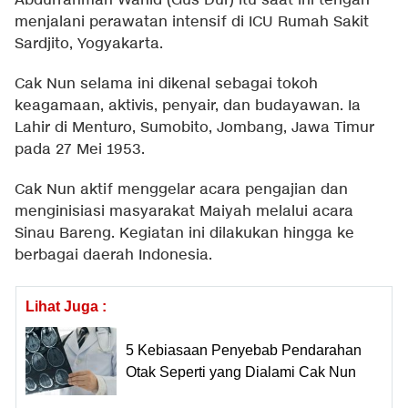
Abdurrahman Wahid (Gus Dur) itu saat ini tengah
menjalani perawatan intensif di ICU Rumah Sakit
Sardjito, Yogyakarta.
Cak Nun selama ini dikenal sebagai tokoh
keagamaan, aktivis, penyair, dan budayawan. Ia
Lahir di Menturo, Sumobito, Jombang, Jawa Timur
pada 27 Mei 1953.
Cak Nun aktif menggelar acara pengajian dan
menginisiasi masyarakat Maiyah melalui acara
Sinau Bareng. Kegiatan ini dilakukan hingga ke
berbagai daerah Indonesia.
Lihat Juga :
5 Kebiasaan Penyebab Pendarahan
Otak Seperti yang Dialami Cak Nun