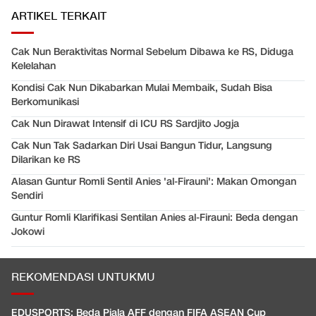
ARTIKEL TERKAIT
Cak Nun Beraktivitas Normal Sebelum Dibawa ke RS, Diduga
Kelelahan
Kondisi Cak Nun Dikabarkan Mulai Membaik, Sudah Bisa
Berkomunikasi
Cak Nun Dirawat Intensif di ICU RS Sardjito Jogja
Cak Nun Tak Sadarkan Diri Usai Bangun Tidur, Langsung
Dilarikan ke RS
Alasan Guntur Romli Sentil Anies 'al-Firauni': Makan Omongan
Sendiri
Guntur Romli Klarifikasi Sentilan Anies al-Firauni: Beda dengan
Jokowi
REKOMENDASI UNTUKMU
EDUSPORTS: Beda Piala AFF dengan FIFA ASEAN Cup