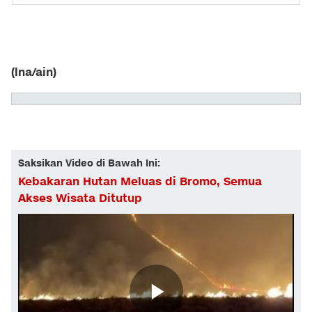
(lna/ain)
Saksikan Video di Bawah Ini:
Kebakaran Hutan Meluas di Bromo, Semua
Akses Wisata Ditutup