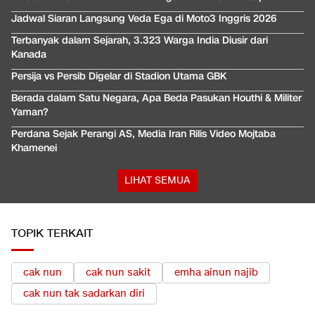
Jadwal Siaran Langsung Veda Ega di Moto3 Inggris 2026
Terbanyak dalam Sejarah, 3.323 Warga India Diusir dari
Kanada
Persija vs Persib Digelar di Stadion Utama GBK
Berada dalam Satu Negara, Apa Beda Pasukan Houthi & Militer
Yaman?
Perdana Sejak Perangi AS, Media Iran Rilis Video Mojtaba
Khamenei
LIHAT SEMUA
TOPIK TERKAIT
cak nun
cak nun sakit
emha ainun najib
cak nun tak sadarkan diri