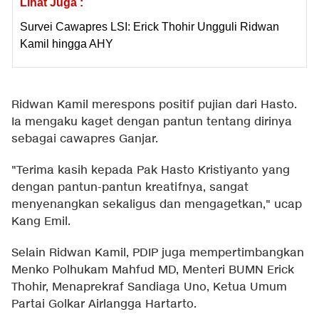
Lihat Juga :
Survei Cawapres LSI: Erick Thohir Ungguli Ridwan
Kamil hingga AHY
Ridwan Kamil merespons positif pujian dari Hasto.
Ia mengaku kaget dengan pantun tentang dirinya
sebagai cawapres Ganjar.
"Terima kasih kepada Pak Hasto Kristiyanto yang
dengan pantun-pantun kreatifnya, sangat
menyenangkan sekaligus dan mengagetkan," ucap
Kang Emil.
Selain Ridwan Kamil, PDIP juga mempertimbangkan
Menko Polhukam Mahfud MD, Menteri BUMN Erick
Thohir, Menaprekraf Sandiaga Uno, Ketua Umum
Partai Golkar Airlangga Hartarto.