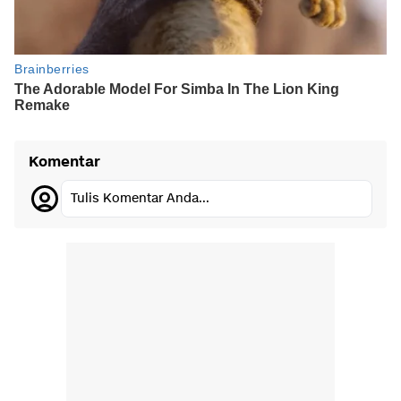
Komentar
Tulis Komentar Anda...