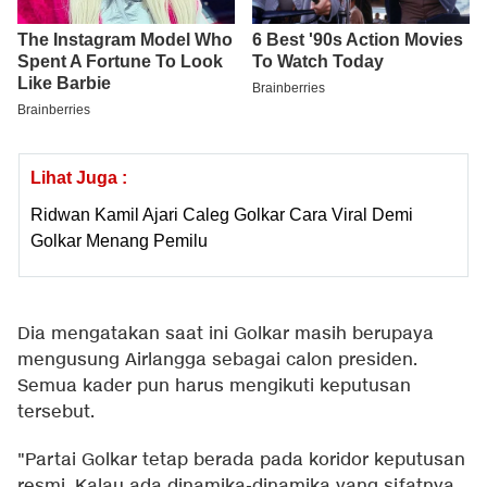
Lihat Juga :
Ridwan Kamil Ajari Caleg Golkar Cara Viral Demi
Golkar Menang Pemilu
Dia mengatakan saat ini Golkar masih berupaya
mengusung Airlangga sebagai calon presiden.
Semua kader pun harus mengikuti keputusan
tersebut.
"Partai Golkar tetap berada pada koridor keputusan
resmi. Kalau ada dinamika-dinamika yang sifatnya