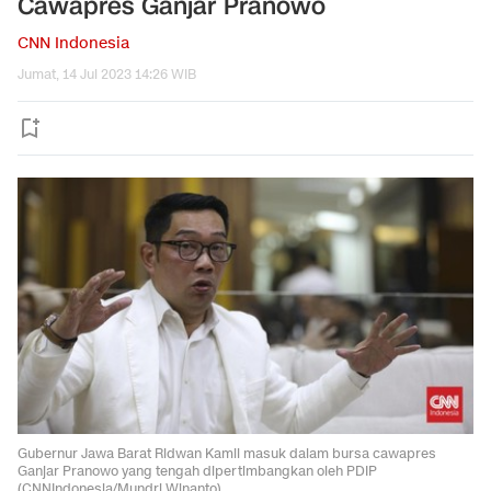
Cawapres Ganjar Pranowo
CNN Indonesia
Jumat, 14 Jul 2023 14:26 WIB
Gubernur Jawa Barat Ridwan Kamil masuk dalam bursa cawapres
Ganjar Pranowo yang tengah dipertimbangkan oleh PDIP
(CNNIndonesia/Mundri Winanto)