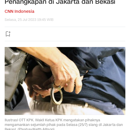
Penangkapan di Jakarta dan Bekasi
CNN Indonesia
Selasa, 25 Jul 2023 19:45 WIB
Ilustrasi OTT KPK. Wakil Ketua KPK mengatakan pihaknya
mengamankan sejumlah pihak pada Selasa (25/7) siang di Jakarta dan
Bekasi. (Pixabay/Keith Allison)