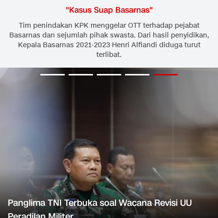
"
Kasus Suap Basarnas
"
Tim penindakan KPK menggelar OTT terhadap pejabat
Basarnas dan sejumlah pihak swasta. Dari hasil penyidikan,
Kepala Basarnas 2021-2023 Henri Alfiandi diduga turut
terlibat.
Panglima TNI Terbuka soal Wacana Revisi UU
Peradilan Militer