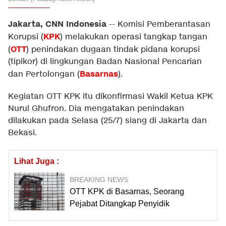
Jakarta, CNN Indonesia
--
Komisi Pemberantasan
KPK
Korupsi (
) melakukan operasi tangkap tangan
OTT
(
) penindakan dugaan tindak pidana korupsi
(tipikor) di lingkungan Badan Nasional Pencarian
Basarnas
dan Pertolongan (
).
Kegiatan OTT KPK itu dikonfirmasi Wakil Ketua KPK
Nurul Ghufron. Dia mengatakan penindakan
dilakukan pada Selasa (25/7) siang di Jakarta dan
Bekasi.
Lihat Juga :
BREAKING NEWS
OTT KPK di Basarnas, Seorang
Pejabat Ditangkap Penyidik