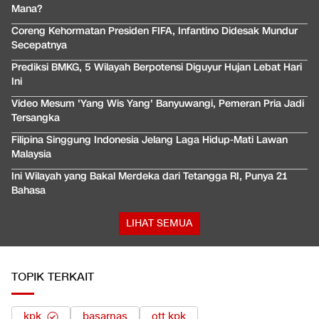
Mana?
Coreng Kehormatan Presiden FIFA, Infantino Didesak Mundur
Secepatnya
Prediksi BMKG, 5 Wilayah Berpotensi Diguyur Hujan Lebat Hari
Ini
Video Mesum 'Yang Wis Yang' Banyuwangi, Pemeran Pria Jadi
Tersangka
Filipina Singgung Indonesia Jelang Laga Hidup-Mati Lawan
Malaysia
Ini Wilayah yang Bakal Merdeka dari Tetangga RI, Punya 21
Bahasa
LIHAT SEMUA
TOPIK TERKAIT
kpk
basarnas
ott kpk