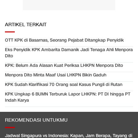
ARTIKEL TERKAIT
OTT KPK di Basarnas, Seorang Pejabat Ditangkap Penyidik
Eks Penyidik KPK Ambarita Damanik Jadi Tenaga Ahli Menpora
Dito
KPK: Belum Ada Alasan Kuat Periksa LHKPN Menpora Dito
Menpora Dito Minta Maaf Usai LHKPN Bikin Gaduh
KPK Sudah Klarifikasi 70 Orang soal Kasus Pungli di Rutan
KPK Ungkap 6 BUMN Terburuk Lapor LHKPN: PT DI hingga PT
Indah Karya
REKOMENDASI UNTUKMU
Jadwal Singapura vs Indonesia: Kapan, Jam Berapa, Tayang di