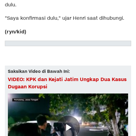
dulu.
"Saya konfirmasi dulu," ujar Henri saat dihubungi.
(ryn/kid)
Saksikan Video di Bawah Ini:
VIDEO: KPK dan Kejati Jatim Ungkap Dua Kasus
Dugaan Korupsi