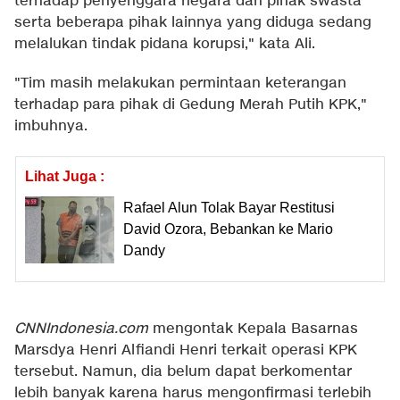
terhadap penyenggara negara dan pihak swasta
serta beberapa pihak lainnya yang diduga sedang
melalukan tindak pidana korupsi," kata Ali.
"Tim masih melakukan permintaan keterangan
terhadap para pihak di Gedung Merah Putih KPK,"
imbuhnya.
Lihat Juga :
Rafael Alun Tolak Bayar Restitusi
David Ozora, Bebankan ke Mario
Dandy
CNNIndonesia.com
mengontak Kepala Basarnas
Marsdya Henri Alfiandi Henri terkait operasi KPK
tersebut. Namun, dia belum dapat berkomentar
lebih banyak karena harus mengonfirmasi terlebih