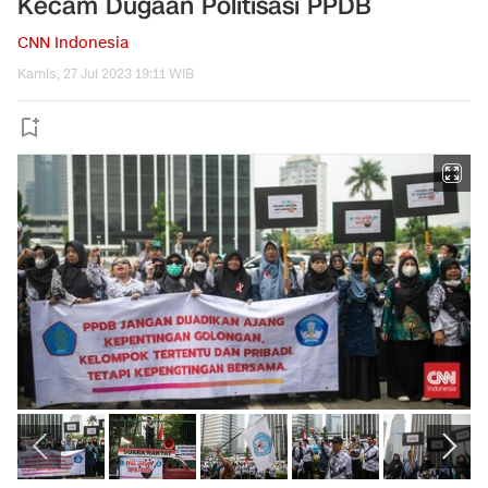
Kecam Dugaan Politisasi PPDB
CNN Indonesia
Kamis, 27 Jul 2023 19:11 WIB