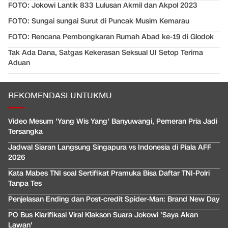
FOTO: Jokowi Lantik 833 Lulusan Akmil dan Akpol 2023
FOTO: Sungai sungai Surut di Puncak Musim Kemarau
FOTO: Rencana Pembongkaran Rumah Abad ke-19 di Glodok
Tak Ada Dana, Satgas Kekerasan Seksual UI Setop Terima
Aduan
REKOMENDASI UNTUKMU
Video Mesum 'Yang Wis Yang' Banyuwangi, Pemeran Pria Jadi
Tersangka
Jadwal Siaran Langsung Singapura vs Indonesia di Piala AFF
2026
Kata Mabes TNI soal Sertifikat Pramuka Bisa Daftar TNI-Polri
Tanpa Tes
Penjelasan Ending dan Post-credit Spider-Man: Brand New Day
PO Bus Klarifikasi Viral Klakson Suara Jokowi 'Saya Akan
Lawan'