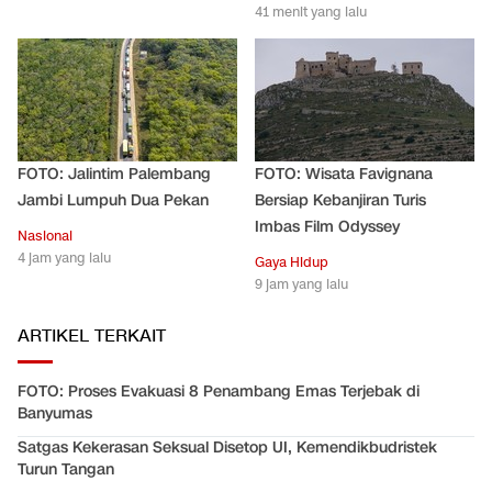
41 menit yang lalu
FOTO: Jalintim Palembang
FOTO: Wisata Favignana
Jambi Lumpuh Dua Pekan
Bersiap Kebanjiran Turis
Imbas Film Odyssey
Nasional
4 jam yang lalu
Gaya Hidup
9 jam yang lalu
ARTIKEL TERKAIT
FOTO: Proses Evakuasi 8 Penambang Emas Terjebak di
Banyumas
Satgas Kekerasan Seksual Disetop UI, Kemendikbudristek
Turun Tangan