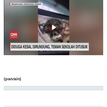
(pan/ain)