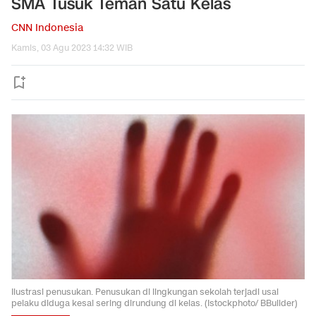
SMA Tusuk Teman Satu Kelas
CNN Indonesia
Kamis, 03 Agu 2023 14:32 WIB
Ilustrasi penusukan. Penusukan di lingkungan sekolah terjadi usai
pelaku diduga kesal sering dirundung di kelas. (Istockphoto/ BBuilder)