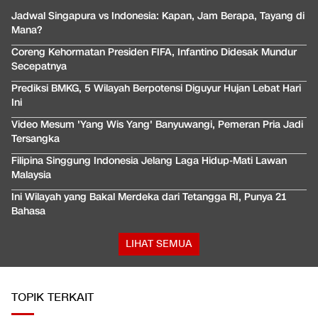
Jadwal Singapura vs Indonesia: Kapan, Jam Berapa, Tayang di
Mana?
Coreng Kehormatan Presiden FIFA, Infantino Didesak Mundur
Secepatnya
Prediksi BMKG, 5 Wilayah Berpotensi Diguyur Hujan Lebat Hari
Ini
Video Mesum 'Yang Wis Yang' Banyuwangi, Pemeran Pria Jadi
Tersangka
Filipina Singgung Indonesia Jelang Laga Hidup-Mati Lawan
Malaysia
Ini Wilayah yang Bakal Merdeka dari Tetangga RI, Punya 21
Bahasa
LIHAT SEMUA
TOPIK TERKAIT