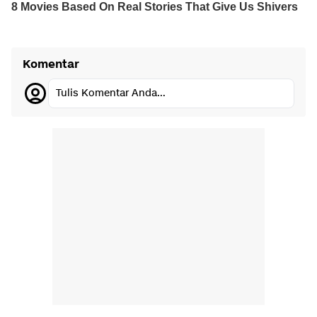
Komentar
Tulis Komentar Anda...