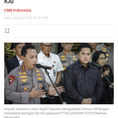
KAI
CNN Indonesia
Rabu, 16 Agu 2023 20:40 WIB
Kapolri Jenderal Listyo Sigit Prabowo mengatakan Densus 88 tengah
mendalami jaringan teroris pegawai PT KAI (ANTARA FOTO/Dhemas
Reviyanto)