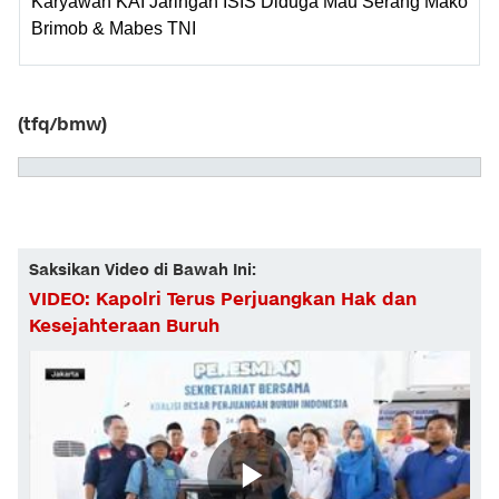
Karyawan KAI Jaringan ISIS Diduga Mau Serang Mako
Brimob & Mabes TNI
(tfq/bmw)
Saksikan Video di Bawah Ini:
VIDEO: Kapolri Terus Perjuangkan Hak dan
Kesejahteraan Buruh