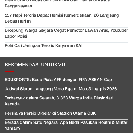
Pierre Gruno Bebas dari Sel Polisi Usai Damai di Kasus
Penganiayaan
157 Napi Teroris Dapat Remisi Kemerdekaan, 26 Langsung
Bebas Hari Ini
Dikepung Warga Gegara Cegat Pemotor Lawan Arus, Youtuber
Lapor Polisi
Polri Cari Jaringan Teroris Karyawan KAI
REKOMENDASI UNTUKMU
EDUSPORTS: Beda Piala AFF dengan FIFA ASEAN Cup
Jadwal Siaran Langsung Veda Ega di Moto3 Inggris 2026
Terbanyak dalam Sejarah, 3.323 Warga India Diusir dari
Kanada
Persija vs Persib Digelar di Stadion Utama GBK
Berada dalam Satu Negara, Apa Beda Pasukan Houthi & Militer
Yaman?