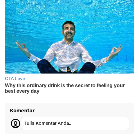
Komentar
Tulis Komentar Anda...