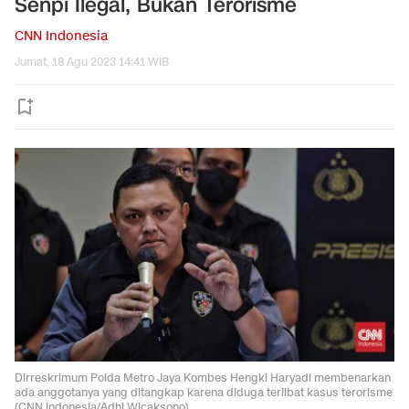
Senpi Ilegal, Bukan Terorisme
CNN Indonesia
Jumat, 18 Agu 2023 14:41 WIB
Dirreskrimum Polda Metro Jaya Kombes Hengki Haryadi membenarkan
ada anggotanya yang ditangkap karena diduga terlibat kasus terorisme
(CNN Indonesia/Adhi Wicaksono)