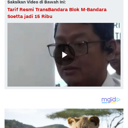
Saksikan Video di Bawah Ini:
Tarif Resmi TransBandara Blok M-Bandara
Soetta jadi 15 Ribu