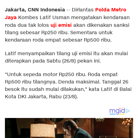
Jakarta, CNN Indonesia
Polda Metro
--
Dirlantas
Jaya
Kombes Latif Usman mengatakan kendaraan
uji emisi
roda dua tak lolos
akan dikenakan sanksi
tilang sebesar Rp250 ribu. Sementara untuk
kendaraan roda empat sebesar Rp500 ribu.
Latif menyampaikan tilang uji emisi itu akan mulai
diterapkan pada Sabtu (26/8) pekan ini.
"Untuk sepeda motor Rp250 ribu. Roda empat
Rp500 ribu tilangnya. Denda maksimal. Tanggal 26
besok itu sudah mulai dilakukan," kata Latif di Balai
Kota DKI Jakarta, Rabu (23/8).