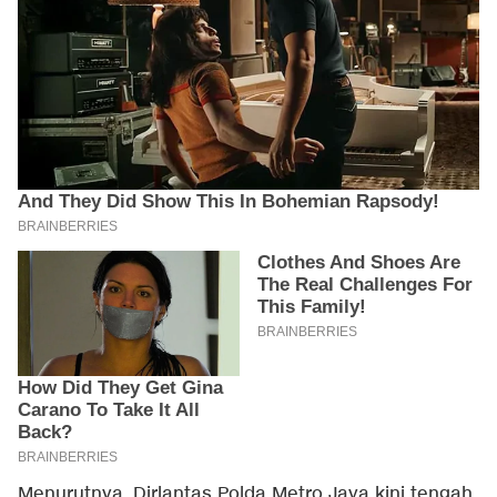
Menurutnya, Dirlantas Polda Metro Jaya kini tengah