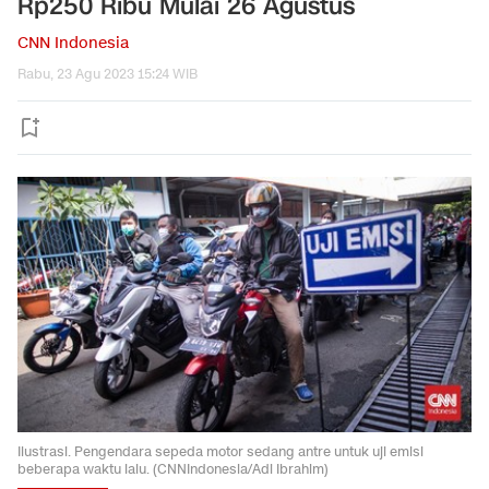
Rp250 Ribu Mulai 26 Agustus
CNN Indonesia
Rabu, 23 Agu 2023 15:24 WIB
Ilustrasi. Pengendara sepeda motor sedang antre untuk uji emisi
beberapa waktu lalu. (CNNIndonesia/Adi Ibrahim)