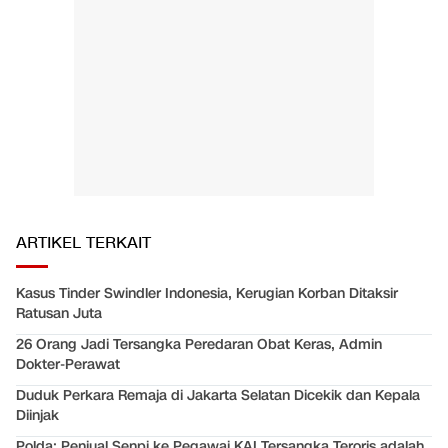
ARTIKEL TERKAIT
Kasus Tinder Swindler Indonesia, Kerugian Korban Ditaksir
Ratusan Juta
26 Orang Jadi Tersangka Peredaran Obat Keras, Admin
Dokter-Perawat
Duduk Perkara Remaja di Jakarta Selatan Dicekik dan Kepala
Diinjak
Polda: Penjual Senpi ke Pegawai KAI Tersangka Teroris adalah