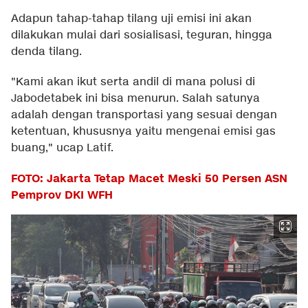
Adapun tahap-tahap tilang uji emisi ini akan
dilakukan mulai dari sosialisasi, teguran, hingga
denda tilang.
"Kami akan ikut serta andil di mana polusi di
Jabodetabek ini bisa menurun. Salah satunya
adalah dengan transportasi yang sesuai dengan
ketentuan, khususnya yaitu mengenai emisi gas
buang," ucap Latif.
FOTO: Jakarta Tetap Macet Meski 50 Persen ASN
Pemprov DKI WFH