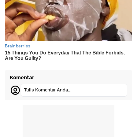
Komentar
Tulis Komentar Anda...