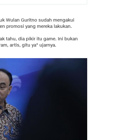
suk Wulan Guritno sudah mengakui
ten promosi yang mereka lakukan.
k tahu, dia pikir itu game. Ini bukan
am, artis, gitu ya" ujarnya.