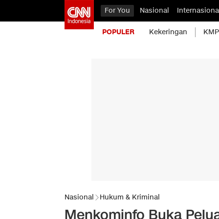
For You
Nasional
Internasiona
POPULER
Kekeringan
KMP 
Nasional
Hukum & Kriminal
Menkominfo Buka Pelua