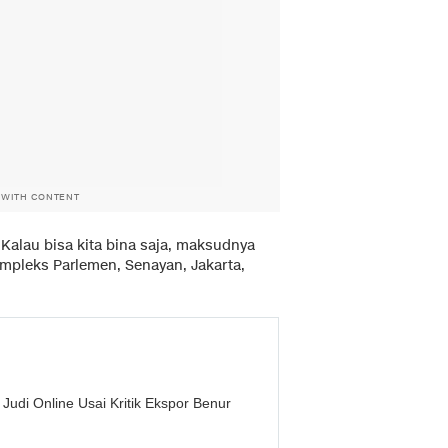
 WITH CONTENT
. Kalau bisa kita bina saja, maksudnya
Kompleks Parlemen, Senayan, Jakarta,
 Judi Online Usai Kritik Ekspor Benur