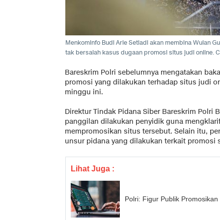
Menkominfo Budi Arie Setiadi akan membina Wulan Gurit
tak bersalah kasus dugaan promosi situs judi online.
Bareskrim Polri sebelumnya mengatakan baka
promosi yang dilakukan terhadap situs judi o
minggu ini.
Direktur Tindak Pidana Siber Bareskrim Polri 
panggilan dilakukan penyidik guna mengklari
mempromosikan situs tersebut. Selain itu, pen
unsur pidana yang dilakukan terkait promosi s
Lihat Juga :
Polri: Figur Publik Promosika