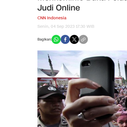
Judi Online
CNN Indonesia
Senin, 04 Sep 2023 17:30 WIB
Bagikan: