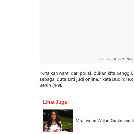
SCROLL TO CONTINUE
"Kita kan nanti dari polisi, bukan kita panggil
sebagai duta anti judi online," kata Budi di 
Senin (4/9).
Lihat Juga :
Viral Video Wulan Guritno soal