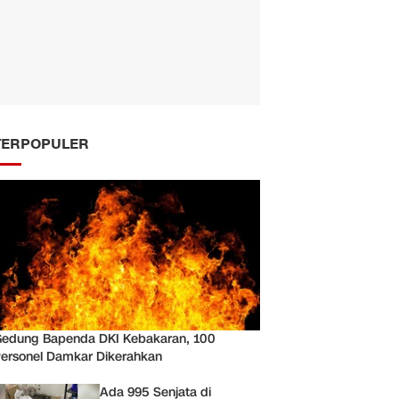
TERPOPULER
edung Bapenda DKI Kebakaran, 100
ersonel Damkar Dikerahkan
Ada 995 Senjata di