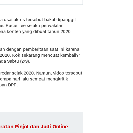
 usai aktris tersebut bakal dipanggil
ine. Bucie Lee selaku perwakilan
na konten yang dibuat tahun 2020
an dengan pemberitaan saat ini karena
n 2020. Kok sekarang mencuat kembali?"
da Sabtu (2/9).
edar sejak 2020. Namun, video tersebut
erapa hari lalu sempat mengkritik
apan DPR.
ratan Pinjol dan Judi Online