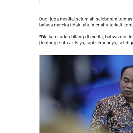
Budi juga menilai sejumlah selebgram terma
bahwa mereka tidak tahu menahu terkait kon
"Dia kan sudah bilang di media, bahwa dia tida
[tentang] satu artis ya, tapi semuanya, selebgr