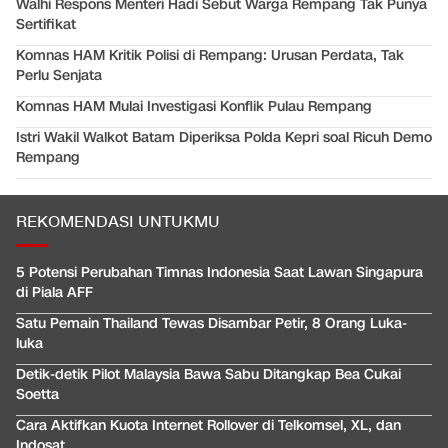
Walhi Respons Menteri Hadi Sebut Warga Rempang Tak Punya
Sertifikat
Komnas HAM Kritik Polisi di Rempang: Urusan Perdata, Tak
Perlu Senjata
Komnas HAM Mulai Investigasi Konflik Pulau Rempang
Istri Wakil Walkot Batam Diperiksa Polda Kepri soal Ricuh Demo
Rempang
REKOMENDASI UNTUKMU
5 Potensi Perubahan Timnas Indonesia Saat Lawan Singapura
di Piala AFF
Satu Pemain Thailand Tewas Disambar Petir, 8 Orang Luka-
luka
Detik-detik Pilot Malaysia Bawa Sabu Ditangkap Bea Cukai
Soetta
Cara Aktifkan Kuota Internet Rollover di Telkomsel, XL, dan
Indosat