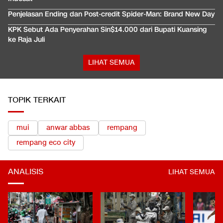
Penjelasan Ending dan Post-credit Spider-Man: Brand New Day
KPK Sebut Ada Penyerahan Sin$14.000 dari Bupati Kuansing
ke Raja Juli
LIHAT SEMUA
TOPIK TERKAIT
mui
anwar abbas
rempang
rempang eco city
ANALISIS
LIHAT SEMUA