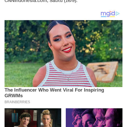
CNNIndonesia.com, Sabtu (16/9).