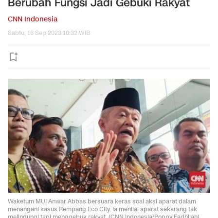
Berubah Fungsi Jadi Gebuki Rakyat
CNN Indonesia
Sabtu, 16 Sep 2023 10:32 WIB
Waketum MUI Anwar Abbas bersuara keras soal aksi aparat dalam
menangani kasus Rempang Eco City. Ia menilai aparat sekarang tak
melindungi tapi menggebuk rakyat. (CNN Indonesia/Poppy Fadhilah).