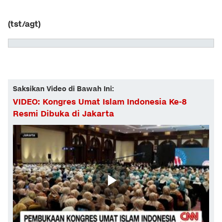
(tst/agt)
Saksikan Video di Bawah Ini:
VIDEO: Kongres Umat Islam Indonesia Ke-8
Resmi Dibuka di Jakarta