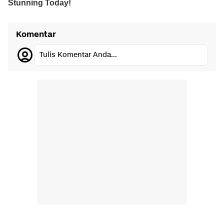
Komentar
Tulis Komentar Anda...