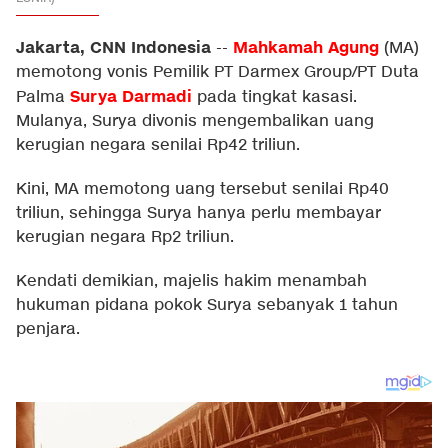
Jakarta, CNN Indonesia
Mahkamah Agung
--
(MA)
memotong vonis Pemilik PT Darmex Group/PT Duta
Surya Darmadi
Palma
pada tingkat kasasi.
Mulanya, Surya divonis mengembalikan uang
kerugian negara senilai Rp42 triliun.
Kini, MA memotong uang tersebut senilai Rp40
triliun, sehingga Surya hanya perlu membayar
kerugian negara Rp2 triliun.
Kendati demikian, majelis hakim menambah
hukuman pidana pokok Surya sebanyak 1 tahun
penjara.