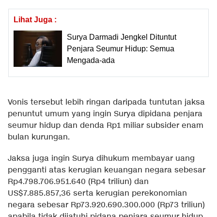
Lihat Juga :
Surya Darmadi Jengkel Dituntut
Penjara Seumur Hidup: Semua
Mengada-ada
Vonis tersebut lebih ringan daripada tuntutan jaksa
penuntut umum yang ingin Surya dipidana penjara
seumur hidup dan denda Rp1 miliar subsider enam
bulan kurungan.
Jaksa juga ingin Surya dihukum membayar uang
pengganti atas kerugian keuangan negara sebesar
Rp4.798.706.951.640 (Rp4 triliun) dan
US$7.885.857,36 serta kerugian perekonomian
negara sebesar Rp73.920.690.300.000 (Rp73 triliun)
apabila tidak dijatuhi pidana penjara seumur hidup.