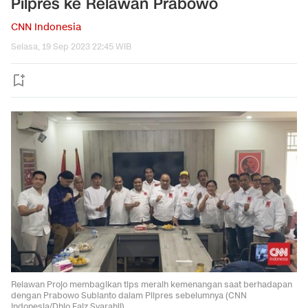
Pilpres ke Relawan Prabowo
CNN Indonesia
Selasa, 19 Sep 2023 22:45 WIB
Relawan Projo membagikan tips meraih kemenangan saat berhadapan
dengan Prabowo Subianto dalam Pilpres sebelumnya (CNN
Indonesia/Dhio Faiz Syarahil)