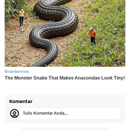
Komentar
Tulis Komentar Anda...