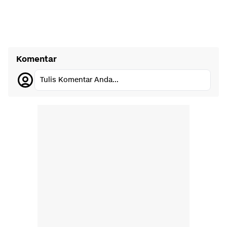
Komentar
Tulis Komentar Anda...