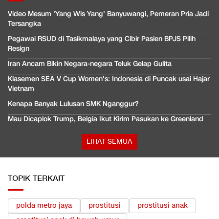
Video Mesum 'Yang Wis Yang' Banyuwangi, Pemeran Pria Jadi
Tersangka
Pegawai RSUD di Tasikmalaya yang Cibir Pasien BPJS Pilih
Resign
Iran Ancam Bikin Negara-negara Teluk Gelap Gulita
Klasemen SEA V Cup Women's: Indonesia di Puncak usai Hajar
Vietnam
Kenapa Banyak Lulusan SMK Nganggur?
Mau Dicaplok Trump, Belgia Ikut Kirim Pasukan ke Greenland
LIHAT SEMUA
TOPIK TERKAIT
polda metro jaya
prostitusi
prostitusi anak