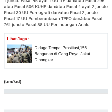
1 juncto Pasal 45 ayat 1 UU ITE dan/atau Pasal 296
atau Pasal 506 KUHP dan/atau Pasal 4 ayat 2 juncto
Pasal 30 UU Pornografi dan/atau Pasal 2 juncto
Pasal 17 UU Pemberantasan TPPO dan/atau Pasal
761 juncto Pasal 88 UU Perlindungan Anak.
Lihat Juga :
Diduga Tempat Prostitusi,156
Bangunan di Gang Royal Jakut
Dibongkar
(tim/kid)