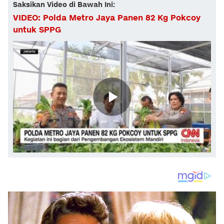
Saksikan Video di Bawah Ini:
VIDEO: Polda Metro Jaya Panen 82 Kg Pokcoy
untuk SPPG