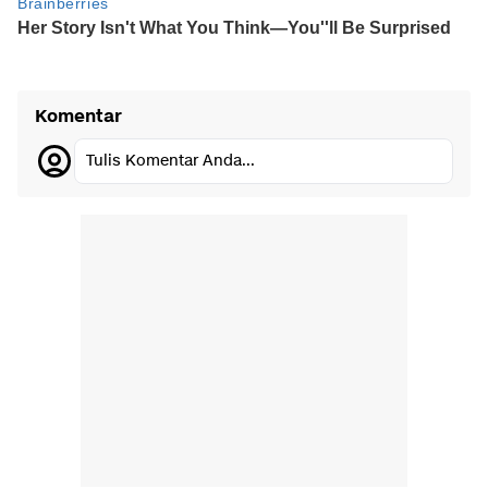
Komentar
Tulis Komentar Anda...